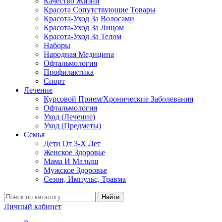
Качество Жизни
Красота Сопутствующие Товары
Красота-Уход За Волосами
Красота-Уход За Лицом
Красота-Уход За Телом
Наборы
Народная Медицина
Офтальмология
Профилактика
Спорт
Лечение
Курсовой Прием/Хронические Заболевания
Офтальмология
Уход (Лечение)
Уход (Предметы)
Семья
Дети От 3-Х Лет
Женское Здоровье
Мама И Малыш
Мужское Здоровье
Сезон, Импульс, Травма
Найти
Личный кабинет