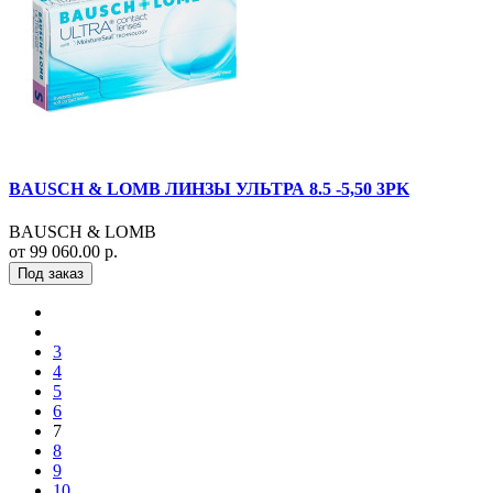
BAUSCH & LOMB ЛИНЗЫ УЛЬТРА 8.5 -5,50 3PK
BAUSCH & LOMB
от 99 060.00 р.
Под заказ
3
4
5
6
7
8
9
10