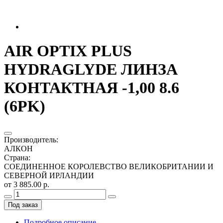
AIR OPTIX PLUS
HYDRAGLYDE ЛИНЗА
КОНТАКТНАЯ -1,00 8.6
(6PK)
Производитель
:
АЛКОН
Страна
:
СОЕДИНЕННОЕ КОРОЛЕВСТВО ВЕЛИКОБРИТАНИИ И
СЕВЕРНОЙ ИРЛАНДИИ
от 3 885.00 р.
Под заказ
Подробное описание