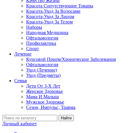
Качество Жизни
Красота Сопутствующие Товары
Красота-Уход За Волосами
Красота-Уход За Лицом
Красота-Уход За Телом
Наборы
Народная Медицина
Офтальмология
Профилактика
Спорт
Лечение
Курсовой Прием/Хронические Заболевания
Офтальмология
Уход (Лечение)
Уход (Предметы)
Семья
Дети От 3-Х Лет
Женское Здоровье
Мама И Малыш
Мужское Здоровье
Сезон, Импульс, Травма
Найти
Личный кабинет