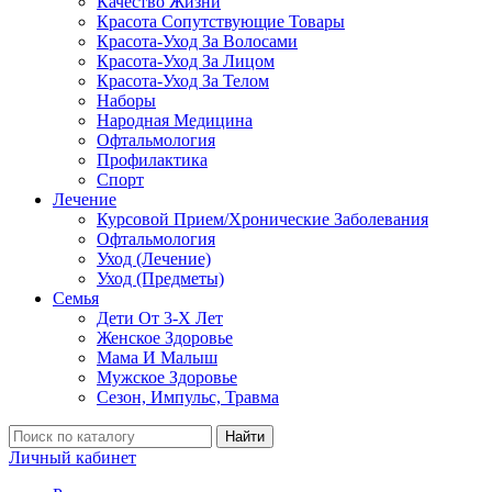
Качество Жизни
Красота Сопутствующие Товары
Красота-Уход За Волосами
Красота-Уход За Лицом
Красота-Уход За Телом
Наборы
Народная Медицина
Офтальмология
Профилактика
Спорт
Лечение
Курсовой Прием/Хронические Заболевания
Офтальмология
Уход (Лечение)
Уход (Предметы)
Семья
Дети От 3-Х Лет
Женское Здоровье
Мама И Малыш
Мужское Здоровье
Сезон, Импульс, Травма
Найти
Личный кабинет