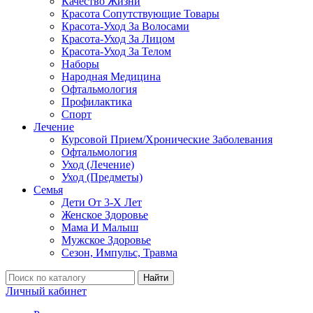
Качество Жизни
Красота Сопутствующие Товары
Красота-Уход За Волосами
Красота-Уход За Лицом
Красота-Уход За Телом
Наборы
Народная Медицина
Офтальмология
Профилактика
Спорт
Лечение
Курсовой Прием/Хронические Заболевания
Офтальмология
Уход (Лечение)
Уход (Предметы)
Семья
Дети От 3-Х Лет
Женское Здоровье
Мама И Малыш
Мужское Здоровье
Сезон, Импульс, Травма
Найти
Личный кабинет