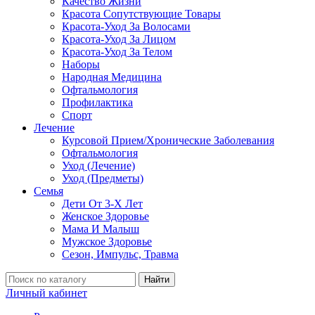
Качество Жизни
Красота Сопутствующие Товары
Красота-Уход За Волосами
Красота-Уход За Лицом
Красота-Уход За Телом
Наборы
Народная Медицина
Офтальмология
Профилактика
Спорт
Лечение
Курсовой Прием/Хронические Заболевания
Офтальмология
Уход (Лечение)
Уход (Предметы)
Семья
Дети От 3-Х Лет
Женское Здоровье
Мама И Малыш
Мужское Здоровье
Сезон, Импульс, Травма
Найти
Личный кабинет