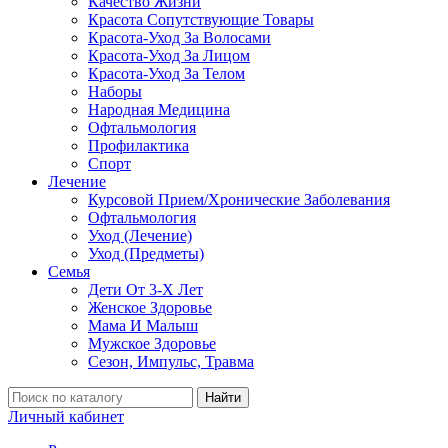
Качество Жизни
Красота Сопутствующие Товары
Красота-Уход За Волосами
Красота-Уход За Лицом
Красота-Уход За Телом
Наборы
Народная Медицина
Офтальмология
Профилактика
Спорт
Лечение
Курсовой Прием/Хронические Заболевания
Офтальмология
Уход (Лечение)
Уход (Предметы)
Семья
Дети От 3-Х Лет
Женское Здоровье
Мама И Малыш
Мужское Здоровье
Сезон, Импульс, Травма
Найти
Личный кабинет