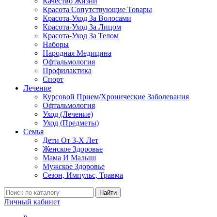
Качество Жизни
Красота Сопутствующие Товары
Красота-Уход За Волосами
Красота-Уход За Лицом
Красота-Уход За Телом
Наборы
Народная Медицина
Офтальмология
Профилактика
Спорт
Лечение
Курсовой Прием/Хронические Заболевания
Офтальмология
Уход (Лечение)
Уход (Предметы)
Семья
Дети От 3-Х Лет
Женское Здоровье
Мама И Малыш
Мужское Здоровье
Сезон, Импульс, Травма
Найти
Личный кабинет