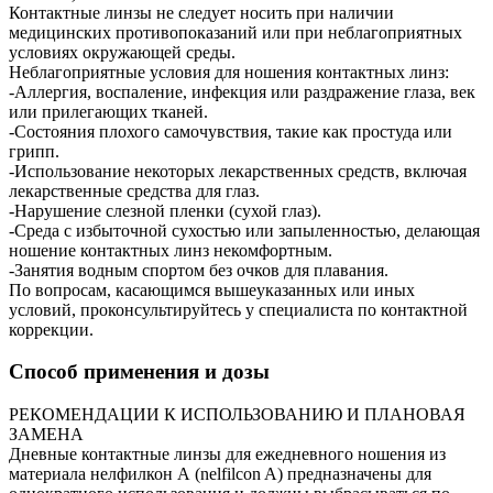
Контактные линзы не следует носить при наличии
медицинских противопоказаний или при неблагоприятных
условиях окружающей среды.
Неблагоприятные условия для ношения контактных линз:
-Аллергия, воспаление, инфекция или раздражение глаза, век
или прилегающих тканей.
-Состояния плохого самочувствия, такие как простуда или
грипп.
-Использование некоторых лекарственных средств, включая
лекарственные средства для глаз.
-Нарушение слезной пленки (сухой глаз).
-Среда с избыточной сухостью или запыленностью, делающая
ношение контактных линз некомфортным.
-Занятия водным спортом без очков для плавания.
По вопросам, касающимся вышеуказанных или иных
условий, проконсультируйтесь у специалиста по контактной
коррекции.
Способ применения и дозы
РЕКОМЕНДАЦИИ К ИСПОЛЬЗОВАНИЮ И ПЛАНОВАЯ
ЗАМЕНА
Дневные контактные линзы для ежедневного ношения из
материала нелфилкон А (nelfilcon A) предназначены для