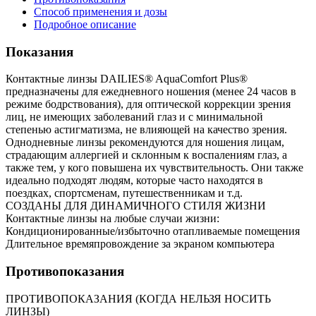
Способ применения и дозы
Подробное описание
Показания
Контактные линзы DAILIES® AquaComfort Plus®
предназначены для ежедневного ношения (менее 24 часов в
режиме бодрствования), для оптической коррекции зрения
лиц, не имеющих заболеваний глаз и с минимальной
степенью астигматизма, не влияющей на качество зрения.
Однодневные линзы рекомендуются для ношения лицам,
страдающим аллергией и склонным к воспалениям глаз, а
также тем, у кого повышена их чувствительность. Они также
идеально подходят людям, которые часто находятся в
поездках, спортсменам, путешественникам и т.д.
СОЗДАНЫ ДЛЯ ДИНАМИЧНОГО СТИЛЯ ЖИЗНИ
Контактные линзы на любые случаи жизни:
Кондиционированные/избыточно отапливаемые помещения
Длительное времяпровождение за экраном компьютера
Противопоказания
ПРОТИВОПОКАЗАНИЯ (КОГДА НЕЛЬЗЯ НОСИТЬ
ЛИНЗЫ)