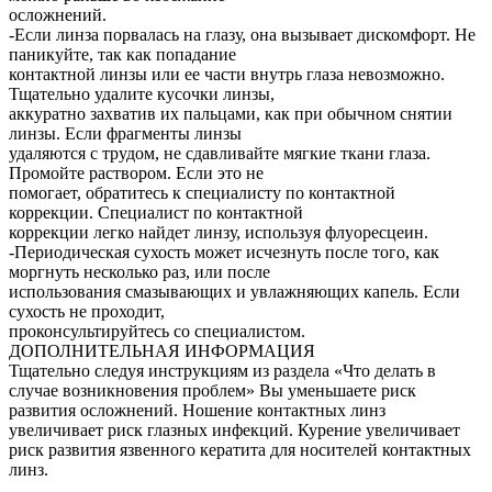
осложнений.
-Если линза порвалась на глазу, она вызывает дискомфорт. Не
паникуйте, так как попадание
контактной линзы или ее части внутрь глаза невозможно.
Тщательно удалите кусочки линзы,
аккуратно захватив их пальцами, как при обычном снятии
линзы. Если фрагменты линзы
удаляются с трудом, не сдавливайте мягкие ткани глаза.
Промойте раствором. Если это не
помогает, обратитесь к специалисту по контактной
коррекции. Специалист по контактной
коррекции легко найдет линзу, используя флуоресцеин.
-Периодическая сухость может исчезнуть после того, как
моргнуть несколько раз, или после
использования смазывающих и увлажняющих капель. Если
сухость не проходит,
проконсультируйтесь со специалистом.
ДОПОЛНИТЕЛЬНАЯ ИНФОРМАЦИЯ
Тщательно следуя инструкциям из раздела «Что делать в
случае возникновения проблем» Вы уменьшаете риск
развития осложнений. Ношение контактных линз
увеличивает риск глазных инфекций. Курение увеличивает
риск развития язвенного кератита для носителей контактных
линз.