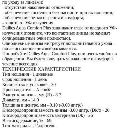
по уходу за линзами;
- отсутствие накопления отложений;
- обеспечение гигиены и безопасности при их ношении;
- обеспечение четкого зрения и комфорта;
- защита от УФ излучения.
Dailies Aqua Comfort Plus защищают глаза от вредного УФ-
излучения (помните, что контактные линзы не заменят
солнцезащитные очки полностью).
Однодневные линзы не требует дополнительного ухода -
после использования выбрасываются.
Попробуйте Dailies Aqua Comfort Plus, они очень удобны в
обращении. Вы будете ощущать увлажнение и комфорт в
течение всего дня.
ТЕХНИЧЕСКИЕ ХАРАКТЕРИСТИКИ
Тип ношения - 1 дневные
Срок ношения - 1 день
Количество в упаковке - 30
Производитель - Alcon®
Радиус кривизны, мм (R) - 8.7
Диаметр, мм - 14.0
Толщина в центре, мм - 0.10 (-3.00 дптр.)
Кислородопроницаемость линзы -3.00 дптр. (Dk/t) - 26
Кислородопроницаемость материала (Dk) - 26
Влагосодержание, % - 69
Тип материала - Гидрогель