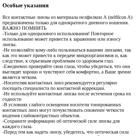
Особые указания
Все контактные линзы из материала нелфилкон А (nelfilcon A)
предназначены только для однократного дневного ношения.
ВАЖНО ПОМНИТЬ
-Только для одноразового использования! Повторное
использование может привести к заражению или износу
линзы.
-Не позволяйте кому-либо пользоваться вашими линзами, так
как это может привести к передаче микроорганизмов и, как
следствие, к серьезным проблемам со здоровьем глаз.
-Ежедневно проверяйте свои глаза, чтобы убедиться, что они
выглядят хорошо и чувствуют себя комфортно, а Ваше зрение
является четким.
-Носителям контактных линз рекомендуется регулярно
посещать специалиста по контактной коррекции.
-Не используйте контактные линзы после истечения срока их
годности
-В условиях слабого освещения носители тонированных
контактных линз могут почувствовать снижение четкости
видения слабоконтрастных объектов.
-Сохраните информацию об оптической силе линзы для
каждого глаза.
-Перед тем как надеть линзу, убедитесь, что оптическая сила