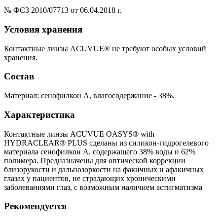
№ ФСЗ 2010/07713 от 06.04.2018 г.
Условия хранения
Контактные линзы ACUVUE® не требуют особых условий
хранения.
Состав
Материал: сенофилкон А, влагосодержание - 38%.
Характеристика
Контактные линзы ACUVUE OASYS® with
HYDRACLEAR® PLUS сделаны из силикон-гидрогелевого
материала сенофилкон А, содержащего 38% воды и 62%
полимера. Предназначены для оптической коррекции
близорукости и дальнозоркости на факичных и афакичных
глазах у пациентов, не страдающих хроническими
заболеваниями глаз, с возможным наличием астигматизма
Рекомендуется