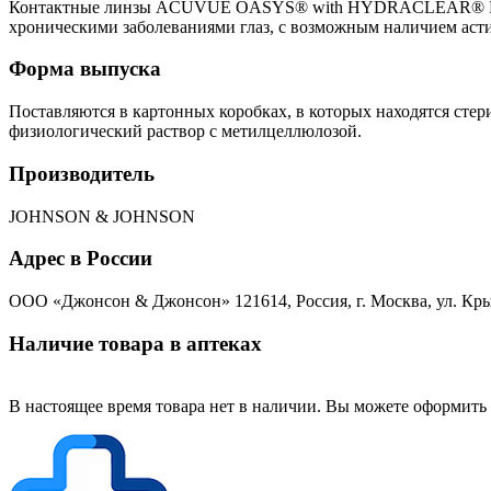
Контактные линзы ACUVUE OASYS® with HYDRACLEAR® PLUS п
хроническими заболеваниями глаз, с возможным наличием аст
Форма выпуска
Поставляются в картонных коробках, в которых находятся ст
физиологический раствор с метилцеллюлозой.
Производитель
JOHNSON & JOHNSON
Адрес в России
ООО «Джонсон & Джонсон» 121614, Россия, г. Москва, ул. Крыла
Наличие товара в аптеках
В настоящее время товара нет в наличии. Вы можете оформить 