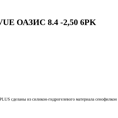
 ОАЗИС 8.4 -2,50 6PK
сделаны из силикон-гидрогелевого материала сенофилкон А