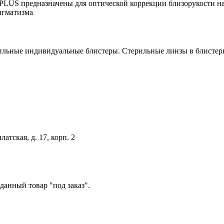
редназначены для оптической коррекции близорукости на фа
игматизма
ерильные индивидуальные блистеры. Стерильные линзы в блист
тская, д. 17, корп. 2
данный товар "под заказ".