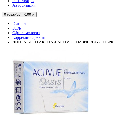
Регистрация
Авторизация
0
товар(ов) - 0.00 р.
Главная
ЗОЖ
Офтальмология
Коррекция Зрения
ЛИНЗА КОНТАКТНАЯ ACUVUE ОАЗИС 8.4 -2,50 6PK