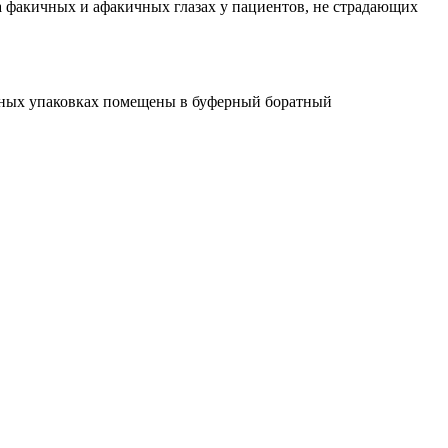
кичных и афакичных глазах у пациентов, не страдающих
ерных упаковках помещены в буферный боратный