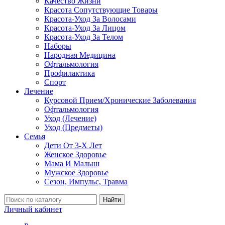
Качество Жизни
Красота Сопутствующие Товары
Красота-Уход За Волосами
Красота-Уход За Лицом
Красота-Уход За Телом
Наборы
Народная Медицина
Офтальмология
Профилактика
Спорт
Лечение
Курсовой Прием/Хронические Заболевания
Офтальмология
Уход (Лечение)
Уход (Предметы)
Семья
Дети От 3-Х Лет
Женское Здоровье
Мама И Малыш
Мужское Здоровье
Сезон, Импульс, Травма
Найти
Личный кабинет