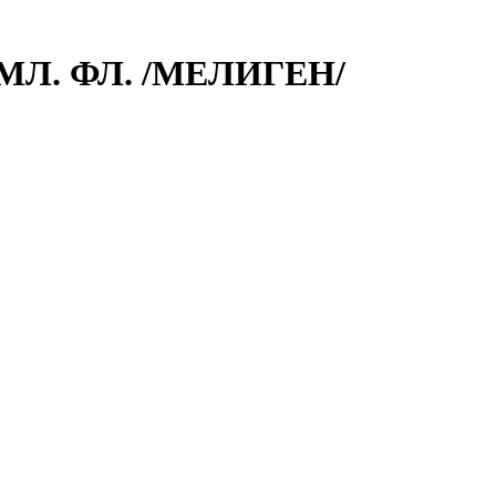
Л. ФЛ. /МЕЛИГЕН/