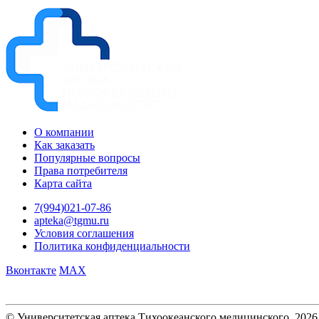
О компании
Как заказать
Популярные вопросы
Права потребителя
Карта сайта
7(994)021-07-86
apteka@tgmu.ru
Условия соглашения
Политика конфиденциальности
Вконтакте
MAX
© Университетская аптека Тихоокеанского медицинского, 2026