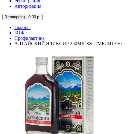
Регистрация
Авторизация
0
товар(ов) - 0.00 р.
Главная
ЗОЖ
Профилактика
АЛТАЙСКИЙ ЭЛИКСИР 250МЛ. ФЛ. /МЕЛИГЕН/