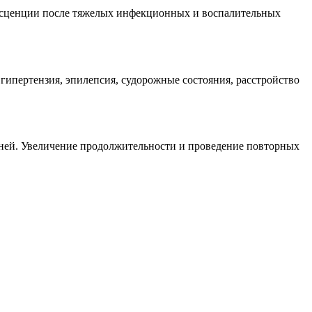
лесценции после тяжелых инфекционных и воспалительных
 гипертензия, эпилепсия, судорожные состояния, расстройство
0 дней. Увеличение продолжительности и проведение повторных