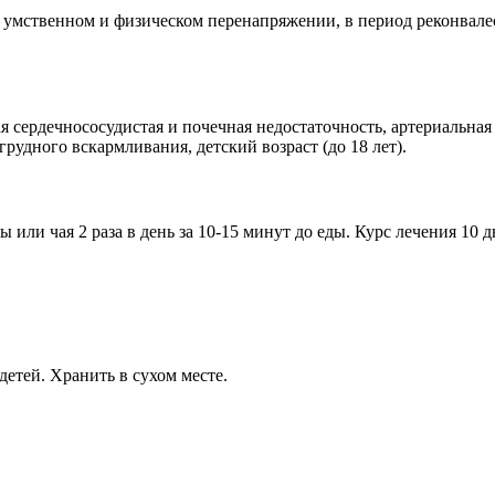
, умственном и физическом перенапряжении, в период реконва
 сердечнососудистая и почечная недостаточность, артериальная
рудного вскармливания, детский возраст (до 18 лет).
ы или чая 2 раза в день за 10-15 минут до еды. Курс лечения 1
детей. Хранить в сухом месте.