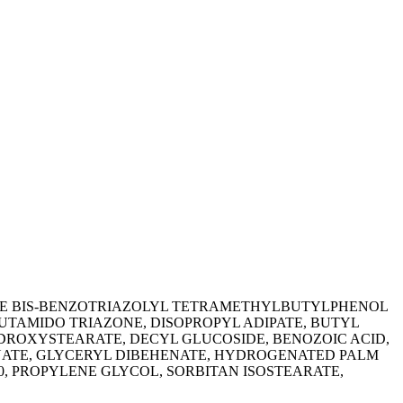
ENE BIS-BENZOTRIAZOLYL TETRAMETHYLBUTYLPHENOL
UTAMIDO TRIAZONE, DISOPROPYL ADIPATE, BUTYL
ROXYSTEARATE, DECYL GLUCOSIDE, BENOZOIC ACID,
HENATE, GLYCERYL DIBEHENATE, HYDROGENATED PALM
, PROPYLENE GLYCOL, SORBITAN ISOSTEARATE,