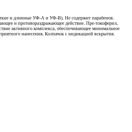
ткие и длинные УФ-А и УФ-B). Не содержит парабенов.
ающее и противораздражающее действие. Пре-токоферил,
ствие активного комплекса, обеспечивающее минимальное
приятного нанесения. Колпачок с индикацией вскрытия.