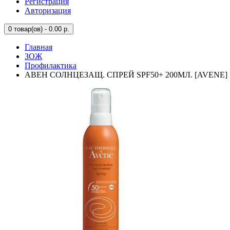
Регистрация
Авторизация
0
товар(ов) - 0.00 р.
Главная
ЗОЖ
Профилактика
АВЕН СОЛНЦЕЗАЩ. СПРЕЙ SPF50+ 200МЛ. [AVENE]