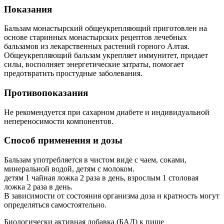
Показания
Бальзам монастырский общеукрепляющий приготовлен на
основе старинных монастырских рецептов лечебных
бальзамов из лекарственных растений горного Алтая.
Общеукрепляющий бальзам укрепляет иммунитет, придает
силы, восполняет энергетические затраты, помогает
предотвратить простудные заболевания.
Противопоказания
Не рекомендуется при сахарном диабете и индивидуальной
непереносимости компонентов.
Способ применения и дозы
Бальзам употребляется в чистом виде с чаем, соками,
минеральной водой, детям с молоком.
детям 1 чайная ложка 2 раза в день, взрослым 1 столовая
ложка 2 раза в день.
В зависимости от состояния организма доза и кратность могут
определяться самостоятельно.
Биологически активная добавка (БАД) к пище