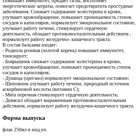
Повышает иммунитет, придает силы, восполняет
энергетические затраты, помогает предотвратить простудные
заболевания. Снижает содержание холестерина в крови,
улучшает кровообращение, повышает проницаемость стенок
сосудов и капилляров, нормализует эмоциональное состояние,
улучшает работу печени, стимулирует сердечную
деятельность, обладает противовоспалительным действием ,
нормализует работу желудочно- кишечного тракта.
В состав бальзама входят:
- Родиола розовая (золотой корень) повышает иммунитет,
тонизирует;
- Боярышник снижает содержание холестерина в крови,
улучшает кровообращение, понижает проницаемость стенок
сосудов и капилляров;
- Душица (орегано) нормализует эмоциональное состояние;
- Шиповник улучшает работу печени, природный источник
аскорбиновой кислоты (витамин С);
- Мята перечная стимулирует сердечную деятельность;
- Девясил обладает выраженным противовоспалительным
действием, нормализует работу желудочно-кишечного тракта.
Форма выпуска
флак 250мл в инд.уп.