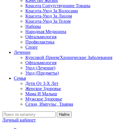
Качество Жизни
Красота Сопутствующие Товары
Красота-Уход За Волосами
Красота-Уход За Лицом
Красота-Уход За Телом
Наборы
Народная Медицина
Офтальмология
Профилактика
Спорт
Лечение
Курсовой Прием/Хронические Заболевания
Офтальмология
Уход (Лечение)
Уход (Предметы)
Семья
Дети От 3-Х Лет
Женское Здоровье
Мама И Малыш
Мужское Здоровье
Сезон, Импульс, Травма
Найти
Личный кабинет