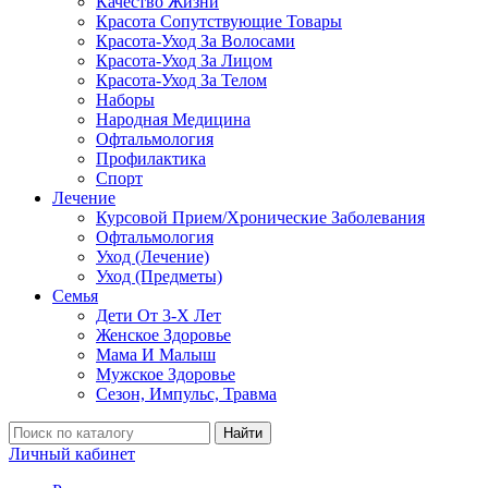
Качество Жизни
Красота Сопутствующие Товары
Красота-Уход За Волосами
Красота-Уход За Лицом
Красота-Уход За Телом
Наборы
Народная Медицина
Офтальмология
Профилактика
Спорт
Лечение
Курсовой Прием/Хронические Заболевания
Офтальмология
Уход (Лечение)
Уход (Предметы)
Семья
Дети От 3-Х Лет
Женское Здоровье
Мама И Малыш
Мужское Здоровье
Сезон, Импульс, Травма
Найти
Личный кабинет