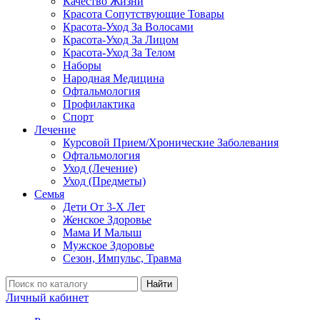
Качество Жизни
Красота Сопутствующие Товары
Красота-Уход За Волосами
Красота-Уход За Лицом
Красота-Уход За Телом
Наборы
Народная Медицина
Офтальмология
Профилактика
Спорт
Лечение
Курсовой Прием/Хронические Заболевания
Офтальмология
Уход (Лечение)
Уход (Предметы)
Семья
Дети От 3-Х Лет
Женское Здоровье
Мама И Малыш
Мужское Здоровье
Сезон, Импульс, Травма
Найти
Личный кабинет