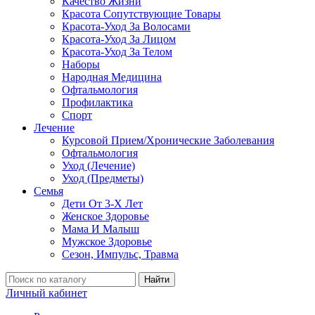
Качество Жизни
Красота Сопутствующие Товары
Красота-Уход За Волосами
Красота-Уход За Лицом
Красота-Уход За Телом
Наборы
Народная Медицина
Офтальмология
Профилактика
Спорт
Лечение
Курсовой Прием/Хронические Заболевания
Офтальмология
Уход (Лечение)
Уход (Предметы)
Семья
Дети От 3-Х Лет
Женское Здоровье
Мама И Малыш
Мужское Здоровье
Сезон, Импульс, Травма
Найти
Личный кабинет