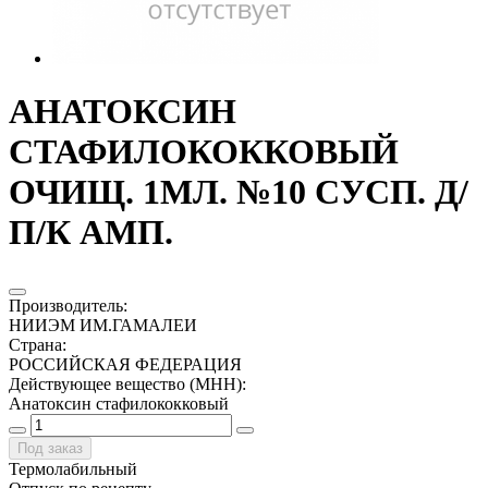
АНАТОКСИН
СТАФИЛОКОККОВЫЙ
ОЧИЩ. 1МЛ. №10 СУСП. Д/
П/К АМП.
Производитель
:
НИИЭМ ИМ.ГАМАЛЕИ
Страна
:
РОССИЙСКАЯ ФЕДЕРАЦИЯ
Действующее вещество (МНН)
:
Анатоксин стафилококковый
Под заказ
Термолабильный