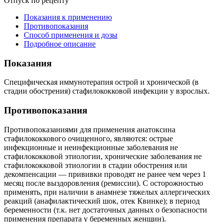
Отпуск по рецепту
Показания к применению
Противопоказания
Способ применения и дозы
Подробное описание
Показания
Специфическая иммунотерапия острой и хронической (в
стадии обострения) стафилококковой инфекции у взрослых.
Противопоказания
Противопоказаниями для применения анатоксина
стафилококкового очищенного, являются: острые
инфекционные и неинфекционные заболевания не
стафилококковой этиологии, хронические заболевания не
стафилококковой этиологии в стадии обострения или
декомпенсации — прививки проводят не ранее чем через 1
месяц после выздоровления (ремиссии). С осторожностью
применять, при наличии в анамнезе тяжелых аллергических
реакций (анафилактический шок, отек Квинке); в период
беременности (т.к. нет достаточных данных о безопасности
применения препарата у беременных женщин).