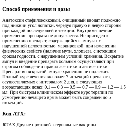
Способ применения и дозы
Анатоксин стафилококковый, очищенный вводят подкожно
под нижний угол лопатки, чередуя правую и левую стороны
при каждой последующей инъекции. Внутримышечное
применение препарата не допускается. Не пригоден к
применению препарат, содержащийся в ампулах с
нарушенной целостностью, маркировкой, при изменении
физических свойств (наличие мути, хлопьев), с истекшим
сроком годности, с нарушением условий хранения. Вскрытие
ампул и введение препарата больным осуществляют при
строгом соблюдении правил асептики и антисептики.
Препарат во вскрытой ампуле хранению не подлежит.
Полный курс лечения включает 7 инъекций препарата,
осуществляемых с интервалом 2 дня, в следующих
возрастающих дозах: 0,1 — 0,3 — 0,5 — 0,7 — 0,9 — 1,2 — 1,5
мл. При быстром клиническом эффекте курс терапии по
усмотрению лечащего врача может быть сокращен до 5
инъекций.
Код АТХ:
J07AX Другие противобактериальные вакцины