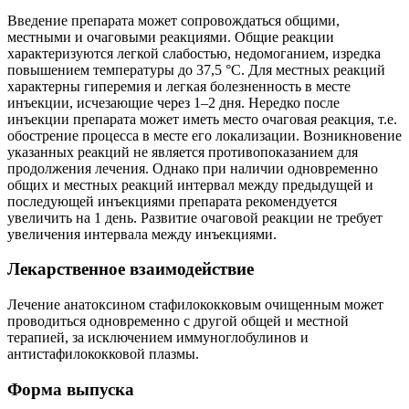
Введение препарата может сопровождаться общими,
местными и очаговыми реакциями. Общие реакции
характеризуются легкой слабостью, недомоганием, изредка
повышением температуры до 37,5 °С. Для местных реакций
характерны гиперемия и легкая болезненность в месте
инъекции, исчезающие через 1–2 дня. Нередко после
инъекции препарата может иметь место очаговая реакция, т.е.
обострение процесса в месте его локализации. Возникновение
указанных реакций не является противопоказанием для
продолжения лечения. Однако при наличии одновременно
общих и местных реакций интервал между предыдущей и
последующей инъекциями препарата рекомендуется
увеличить на 1 день. Развитие очаговой реакции не требует
увеличения интервала между инъекциями.
Лекарственное взаимодействие
Лечение анатоксином стафилококковым очищенным может
проводиться одновременно с другой общей и местной
терапией, за исключением иммуноглобулинов и
антистафилококковой плазмы.
Форма выпуска