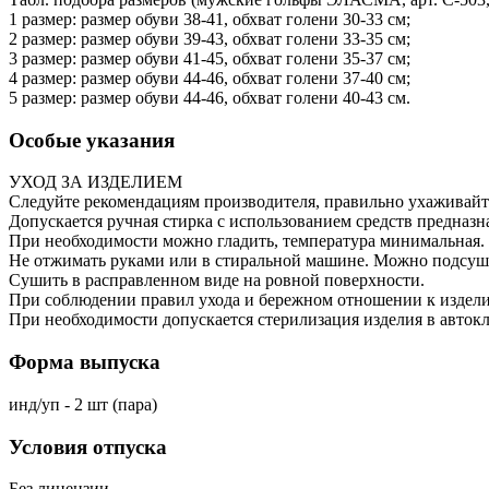
1 размер: размер обуви 38-41, обхват голени 30-33 см;
2 размер: размер обуви 39-43, обхват голени 33-35 см;
3 размер: размер обуви 41-45, обхват голени 35-37 см;
4 размер: размер обуви 44-46, обхват голени 37-40 см;
5 размер: размер обуви 44-46, обхват голени 40-43 см.
Особые указания
УХОД ЗА ИЗДЕЛИЕМ
Следуйте рекомендациям производителя, правильно ухаживайте
Допускается ручная стирка с использованием средств предназ
При необходимости можно гладить, температура минимальная.
Не отжимать руками или в стиральной машине. Можно подсуш
Сушить в расправленном виде на ровной поверхности.
При соблюдении правил ухода и бережном отношении к издели
При необходимости допускается стерилизация изделия в автокл
Форма выпуска
инд/уп - 2 шт (пара)
Условия отпуска
Без лицензии