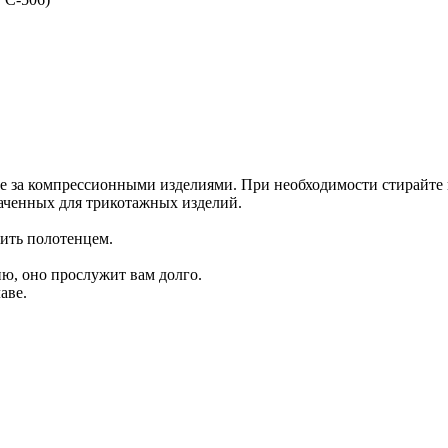
 за компрессионными изделиями. При необходимости стирайте и
наченных для трикотажных изделий.
ить полотенцем.
ю, оно прослужит вам долго.
аве.