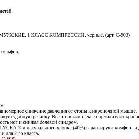
детей.
ИЕ, 1 КЛАСС КОМПРЕССИИ, черные, (арт. С-503)
 гольфов,
м.
равномерное снижение давления от стопы к икроножной мышце.
окую удобную резинку. Всё это в комплексе нормализуют крово
ость ног и снижая болевой синдром.
 LYCRA ® и натурального хлопка (40%) гарантируют комфорт и 
 и для 2-го класса.
 С-506)