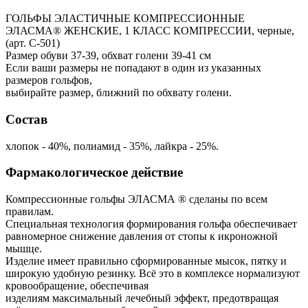
ГОЛЬФЫ ЭЛАСТИЧНЫЕ КОМПРЕССИОННЫЕ
ЭЛАСМА® ЖЕНСКИЕ, 1 КЛАСС КОМПРЕССИИ, черные,
(арт. С-501)
Размер обуви 37-39, обхват голени 39-41 см
Если ваши размеры не попадают в один из указанных
размеров гольфов,
выбирайте размер, ближний по обхвату голени.
Состав
хлопок - 40%, полиамид - 35%, лайкра - 25%.
Фармакологическое действие
Компрессионные гольфы ЭЛАСМА ® сделаны по всем
правилам.
Специальная технология формирования гольфа обеспечивает
равномерное снижение давления от стопы к икроножной
мышце.
Изделие имеет правильно сформированные мысок, пятку и
широкую удобную резинку. Всё это в комплексе нормализуют
кровообращение, обеспечивая
изделиям максимальный лечебный эффект, предотвращая