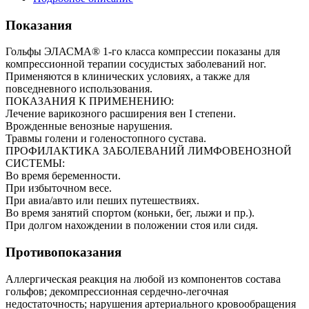
Показания
Гольфы ЭЛАСМА® 1-го класса компрессии показаны для
компрессионной терапии сосудистых заболеваний ног.
Применяются в клинических условиях, а также для
повседневного использования.
ПОКАЗАНИЯ К ПРИМЕНЕНИЮ:
Лечение варикозного расширения вен I степени.
Врожденные венозные нарушения.
Травмы голени и голеностопного сустава.
ПРОФИЛАКТИКА ЗАБОЛЕВАНИЙ ЛИМФОВЕНОЗНОЙ
СИСТЕМЫ:
Во время беременности.
При избыточном весе.
При авиа/авто или пеших путешествиях.
Во время занятий спортом (коньки, бег, лыжи и пр.).
При долгом нахождении в положении стоя или сидя.
Противопоказания
Аллергическая реакция на любой из компонентов состава
гольфов; декомпрессионная сердечно-легочная
недостаточность; нарушения артериального кровообращения