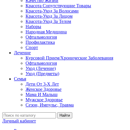
Качество Жизни
Красота Сопутствующие Товары
Красота-Уход За Волосами
Красота-Уход За Лицом
Красота-Уход За Телом
Наборы
Народная Медицина
Офтальмология
Профилактика
Спорт
Лечение
Курсовой Прием/Хронические Заболевания
Офтальмология
Уход (Лечение)
Уход (Предметы)
Семья
Дети От 3-Х Лет
Женское Здоровье
Мама И Малыш
Мужское Здоровье
Сезон, Импульс, Травма
Найти
Личный кабинет