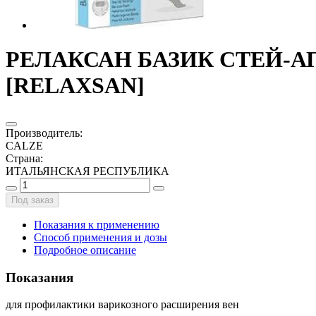
РЕЛАКСАН БАЗИК СТЕЙ-АП Ч
[RELAXSAN]
Производитель
:
CALZE
Страна
:
ИТАЛЬЯНСКАЯ РЕСПУБЛИКА
Под заказ
Показания к применению
Способ применения и дозы
Подробное описание
Показания
для профилактики варикозного расширения вен