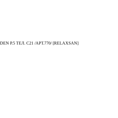
 Р.5 ТЕЛ. C21 /АРТ.770/ [RELAXSAN]