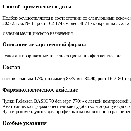
Способ применения и дозы
Подбор осуществляется в соответствии со следующими рекомендац
20,5-23 см; № 3 - рост 162-174 см, вес 58-73 кг, окр. щикол. 23-2
Изделия медицинского назначения
Описание лекарственной формы
чулки антиварикозные телесного цвета, профилактические
Состав
состав: эластам 17%, полиамид 83%; вес 80-90, рост 165/180, 
Фармакологическое действие
Чулки Relaxsan BASIC 70 den (арт. 770) - с легкой компрессие
Анатомическая форма обеспечивает удобство и хорошую фикса
Чулки рекомендуются для профилактики варикозного расширен
Особые указания