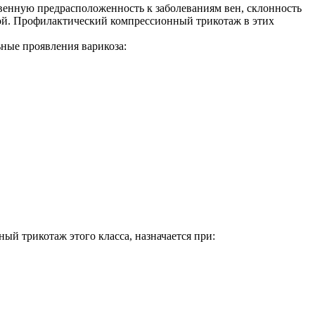
твенную предрасположенность к заболеваниям вен, склонность
отой. Профилактический компрессионный трикотаж в этих
ьные проявления варикоза:
ный трикотаж этого класса, назначается при: