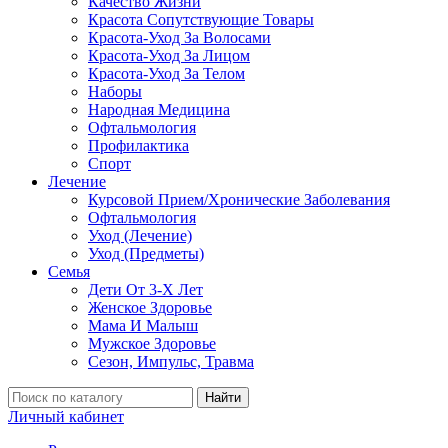
Качество Жизни
Красота Сопутствующие Товары
Красота-Уход За Волосами
Красота-Уход За Лицом
Красота-Уход За Телом
Наборы
Народная Медицина
Офтальмология
Профилактика
Спорт
Лечение
Курсовой Прием/Хронические Заболевания
Офтальмология
Уход (Лечение)
Уход (Предметы)
Семья
Дети От 3-Х Лет
Женское Здоровье
Мама И Малыш
Мужское Здоровье
Сезон, Импульс, Травма
Найти
Личный кабинет