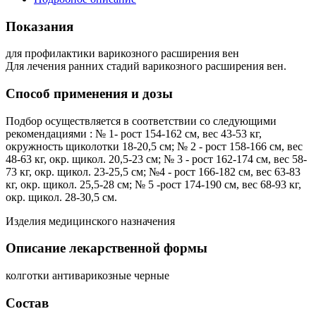
Показания
для профилактики варикозного расширения вен
Для лечения ранних стадий варикозного расширения вен.
Способ применения и дозы
Подбор осуществляется в соответствии со следующими
рекомендациями : № 1- рост 154-162 см, вес 43-53 кг,
окружность щиколотки 18-20,5 см; № 2 - рост 158-166 см, вес
48-63 кг, окр. щикол. 20,5-23 см; № 3 - рост 162-174 см, вес 58-
73 кг, окр. щикол. 23-25,5 см; №4 - рост 166-182 см, вес 63-83
кг, окр. щикол. 25,5-28 см; № 5 -рост 174-190 см, вес 68-93 кг,
окр. щикол. 28-30,5 см.
Изделия медицинского назначения
Описание лекарственной формы
колготки антиварикозные черные
Состав