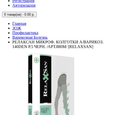
Регистрация
Авторизация
0
товар(ов) - 0.00 р.
Главная
ЗОЖ
Профилактика
Варикозная Болезнь
РЕЛАКСАН МИКРОФ. КОЛГОТКИ А/ВАРИКОЗ.
140DEN Р.5 ЧЕРН. /АРТ.880М/ [RELAXSAN]