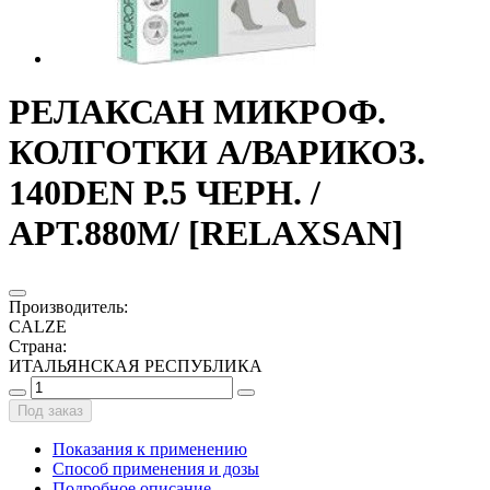
РЕЛАКСАН МИКРОФ.
КОЛГОТКИ А/ВАРИКОЗ.
140DEN Р.5 ЧЕРН. /
АРТ.880М/ [RELAXSAN]
Производитель
:
CALZE
Страна
:
ИТАЛЬЯНСКАЯ РЕСПУБЛИКА
Под заказ
Показания к применению
Способ применения и дозы
Подробное описание