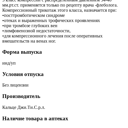
мм.рт.ст. применяется только по рецепту врача -флеболога.
Компрессионный трикотаж этого класса, назначается при:
•посттромботическом синдроме
•отеках и выраженных трофических проявлениях
•при тромбозе глубоких вен
•лимфовенозной недостаточности,
•для компрессионного лечения после оперативных
вмешательств на венах ног.
Форма выпуска
инд/уп
Условия отпуска
Без лицензии
Производитель
Кальце Джи.Ти.С.р.л.
Наличие товара в аптеках