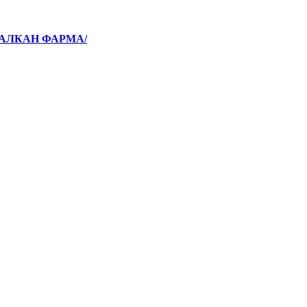
БАЛКАН ФАРМА/