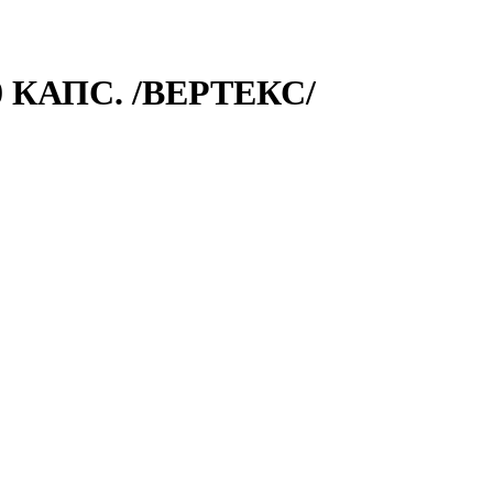
 КАПС. /ВЕРТЕКС/