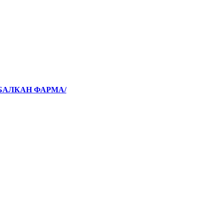
/БАЛКАН ФАРМА/