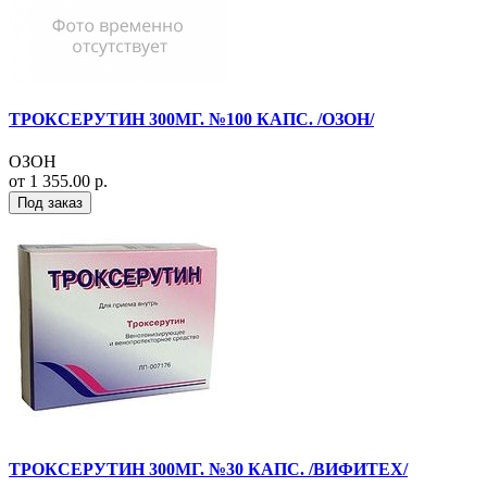
ТРОКСЕРУТИН 300МГ. №100 КАПС. /ОЗОН/
ОЗОН
от 1 355.00 р.
Под заказ
ТРОКСЕРУТИН 300МГ. №30 КАПС. /ВИФИТЕХ/