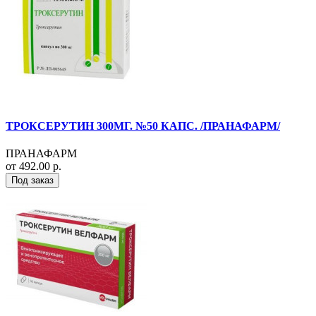
ТРОКСЕРУТИН 300МГ. №50 КАПС. /ПРАНАФАРМ/
ПРАНАФАРМ
от 492.00 р.
Под заказ