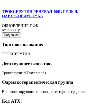
ТРОКСЕРУТИН РЕНЕВАЛ 100Г. ГЕЛЬ Д/
НАРУЖ.ПРИМ. ТУБА
ОБНОВЛЕНИЕ ПФК
от 997.00 р.
Под заказ
Торговое название:
ТРОКСЕРУТИН
Действующее вещество:
Троксерутин*(Troxerutin*)
Фармакотерапевтическая группа
Венотонизирующее и венопротекторное средство.
Код АТХ: