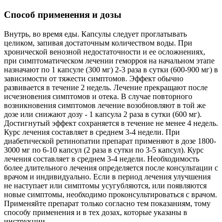
Способ применения и дозы
Внутрь, во время еды. Капсулы следует проглатывать
целиком, запивая достаточным количеством воды. При
хронической венозной недостаточности и ее осложнениях,
при симптоматическом лечении геморроя на начальном этапе
назначают по 1 капсуле (300 мг) 2-3 раза в сутки (600-900 мг) в
зависимости от тяжести симптомов. Эффект обычно
развивается в течение 2 недель. Лечение прекращают после
исчезновения симптомов и отека. В случае повторного
возникновения симптомов лечение возобновляют в той же
дозе или снижают дозу - 1 капсула 2 раза в сутки (600 мг).
Достигнутый эффект сохраняется в течение не менее 4 недель.
Курс лечения составляет в среднем 3-4 недели. При
диабетической ретинопатии препарат применяют в дозе 1800-
3000 мг по 6-10 капсул (2 раза в сутки по 3-5 капсул). Курс
лечения составляет в среднем 3-4 недели. Необходимость
более длительного лечения определяется после консультации с
врачом и индивидуально. Если в период лечения улучшения
не наступает или симптомы усугубляются, или появляются
новые симптомы, необходимо проконсультироваться с врачом.
Применяйте препарат только согласно тем показаниям, тому
способу применения и в тех дозах, которые указаны в
инструкции.