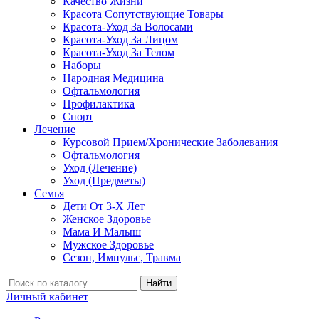
Качество Жизни
Красота Сопутствующие Товары
Красота-Уход За Волосами
Красота-Уход За Лицом
Красота-Уход За Телом
Наборы
Народная Медицина
Офтальмология
Профилактика
Спорт
Лечение
Курсовой Прием/Хронические Заболевания
Офтальмология
Уход (Лечение)
Уход (Предметы)
Семья
Дети От 3-Х Лет
Женское Здоровье
Мама И Малыш
Мужское Здоровье
Сезон, Импульс, Травма
Найти
Личный кабинет