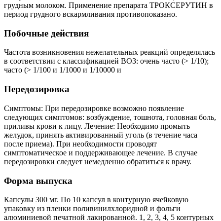
грудным молоком. Применение препарата ТРОКСЕРУТИН в
период грудного вскармливания противопоказано.
Побочные действия
Частота возникновения нежелательных реакций определялась
в соответствии с классификацией ВОЗ: очень часто (> 1/10);
часто (> 1/100 и 1/1000 и 1/10000 и
Передозировка
Симптомы: При передозировке возможно появление
следующих симптомов: возбуждение, тошнота, головная боль,
приливы крови к лицу. Лечение: Необходимо промыть
желудок, принять активированный уголь (в течение часа
после приема). При необходимости проводят
симптоматическое и поддерживающее лечение. В случае
передозировки следует немедленно обратиться к врачу.
Форма выпуска
Капсулы 300 мг. По 10 капсул в контурную ячейковую
упаковку из пленки поливинилхлоридной и фольги
алюминиевой печатной лакированной. 1, 2, 3, 4, 5 контурных