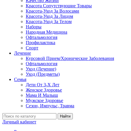
Качество Жизни
Красота Сопутствующие Товары
Красота-Уход За Волосами
Красота-Уход За Лицом
Красота-Уход За Телом
Наборы
Народная Медицина
Офтальмология
Профилактика
Спорт
Лечение
Курсовой Прием/Хронические Заболевания
Офтальмология
Уход (Лечение)
Уход (Предметы)
Семья
Дети От 3-Х Лет
Женское Здоровье
Мама И Малыш
Мужское Здоровье
Сезон, Импульс, Травма
Найти
Личный кабинет