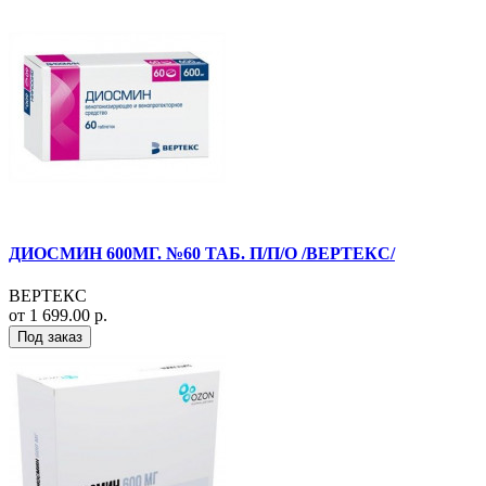
ДИОСМИН 600МГ. №60 ТАБ. П/П/О /ВЕРТЕКС/
ВЕРТЕКС
от 1 699.00 р.
Под заказ