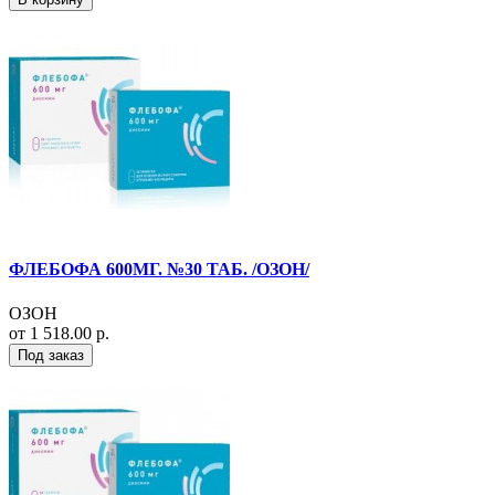
ФЛЕБОФА 600МГ. №30 ТАБ. /ОЗОН/
ОЗОН
от 1 518.00 р.
Под заказ