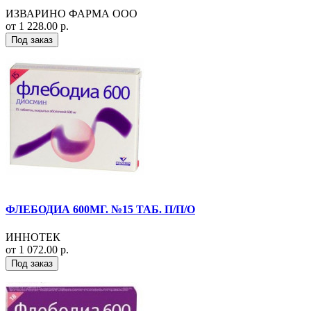
ИЗВАРИНО ФАРМА ООО
от 1 228.00 р.
Под заказ
ФЛЕБОДИА 600МГ. №15 ТАБ. П/П/О
ИННОТЕК
от 1 072.00 р.
Под заказ