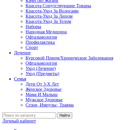
Качество Жизни
Красота Сопутствующие Товары
Красота-Уход За Волосами
Красота-Уход За Лицом
Красота-Уход За Телом
Наборы
Народная Медицина
Офтальмология
Профилактика
Спорт
Лечение
Курсовой Прием/Хронические Заболевания
Офтальмология
Уход (Лечение)
Уход (Предметы)
Семья
Дети От 3-Х Лет
Женское Здоровье
Мама И Малыш
Мужское Здоровье
Сезон, Импульс, Травма
Найти
Личный кабинет