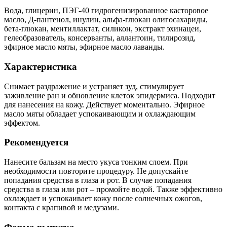
Вода, глицерин, ПЭГ-40 гидрогенизированное касторовое
масло, Д-пантенол, инулин, альфа-глюкан олигосахариды,
бета-глюкан, ментиллактат, силикон, экстракт эхинацеи,
гелеобразователь, консерванты, аллантоин, тилирозид,
эфирное масло мяты, эфирное масло лаванды.
Характеристика
Снимает раздражение и устраняет зуд, стимулирует
заживление ран и обновление клеток эпидермиса. Подходит
для нанесения на кожу. Действует моментально. Эфирное
масло мяты обладает успокаивающим и охлаждающим
эффектом.
Рекомендуется
Нанесите бальзам на место укуса тонким слоем. При
необходимости повторите процедуру. Не допускайте
попадания средства в глаза и рот. В случае попадания
средства в глаза или рот – промойте водой. Также эффективно
охлаждает и успокаивает кожу после солнечных ожогов,
контакта с крапивой и медузами.