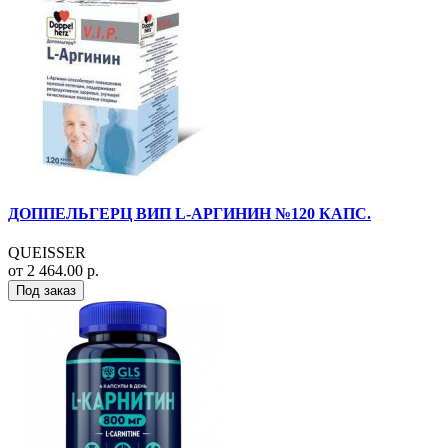
ДОППЕЛЬГЕРЦ ВИП L-АРГИНИН №120 КАПС.
QUEISSER
от 2 464.00 р.
Под заказ