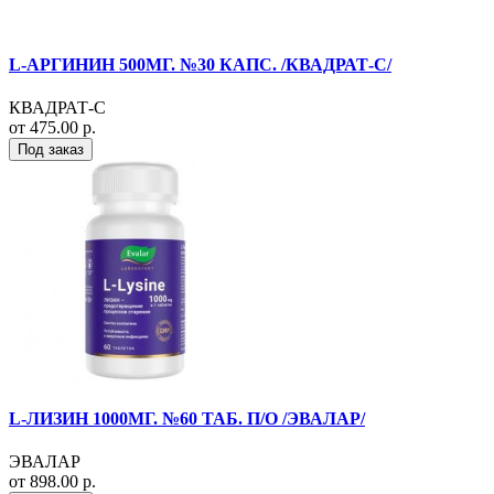
L-АРГИНИН 500МГ. №30 КАПС. /КВАДРАТ-С/
КВАДРАТ-С
от 475.00 р.
Под заказ
L-ЛИЗИН 1000МГ. №60 ТАБ. П/О /ЭВАЛАР/
ЭВАЛАР
от 898.00 р.