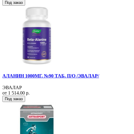
Под заказ
АЛАНИН 1000МГ. №90 ТАБ. П/О /ЭВАЛАР/
ЭВАЛАР
от 1 514.00 р.
Под заказ