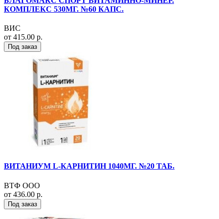
БЛАГОМАКС СПОРТ ВИТАМИННО-МИНЕР.
КОМПЛЕКС 530МГ. №60 КАПС.
ВИС
от 415.00 р.
Под заказ
ВИТАНИУМ L-КАРНИТИН 1040МГ. №20 ТАБ.
ВТФ ООО
от 436.00 р.
Под заказ