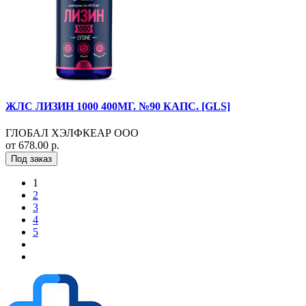
ЖЛС ЛИЗИН 1000 400МГ. №90 КАПС. [GLS]
ГЛОБАЛ ХЭЛФКЕАР ООО
от 678.00 р.
Под заказ
1
2
3
4
5