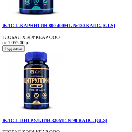
ЖЛС L-КАРНИТИН 800 400МГ. №120 КАПС. [GLS]
ГЛОБАЛ ХЭЛФКЕАР ООО
от 1 055.00 р.
Под заказ
ЖЛС L-ЦИТРУЛЛИН 320МГ. №90 КАПС. [GLS]
ГЛОБАЛ ХЭЛФКЕАР ООО