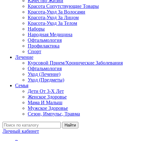
Качество Жизни
Красота Сопутствующие Товары
Красота-Уход За Волосами
Красота-Уход За Лицом
Красота-Уход За Телом
Наборы
Народная Медицина
Офтальмология
Профилактика
Спорт
Лечение
Курсовой Прием/Хронические Заболевания
Офтальмология
Уход (Лечение)
Уход (Предметы)
Семья
Дети От 3-Х Лет
Женское Здоровье
Мама И Малыш
Мужское Здоровье
Сезон, Импульс, Травма
Найти
Личный кабинет