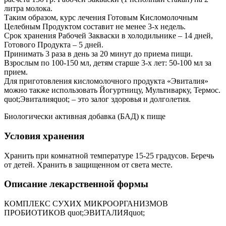
литра молока.
Таким образом, курс лечения Готовым Кисломолочным
Целебным Продуктом составит не менее 3-х недель.
Срок хранения Рабочей Закваски в холодильнике – 14 дней,
Готового Продукта – 5 дней.
Принимать 3 раза в день за 20 минут до приема пищи.
Взрослым по 100-150 мл, детям старше 3-х лет: 50-100 мл за
прием.
Для приготовления кисломолочного продукта «Эвиталия»
можно также использовать Йогуртницу, Мультиварку, Термос.
quot;Эвиталияquot; – это залог здоровья и долголетия.
Биологически активная добавка (БАД) к пище
Условия хранения
Хранить при комнатной температуре 15-25 градусов. Беречь
от детей. Хранить в защищенном от света месте.
Описание лекарственной формы
КОМПЛЕКС СУХИХ МИКРООРГАНИЗМОВ
ПРОБИОТИКОВ quot;ЭВИТАЛИЯquot;