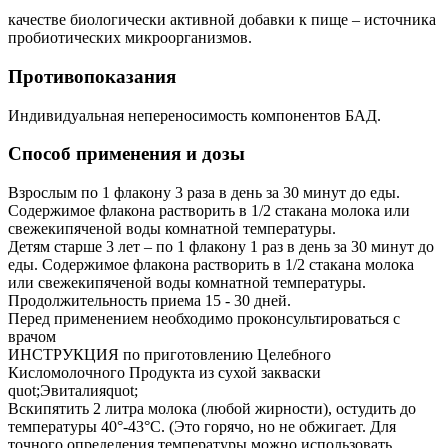
качестве биологически активной добавки к пище – источника
пробиотических микроорганизмов.
Противопоказания
Индивидуальная непереносимость компонентов БАД.
Способ применения и дозы
Взрослым по 1 флакону 3 раза в день за 30 минут до еды.
Содержимое флакона растворить в 1/2 стакана молока или
свежекипяченой воды комнатной температуры.
Детям старше 3 лет – по 1 флакону 1 раз в день за 30 минут до
еды. Содержимое флакона растворить в 1/2 стакана молока
или свежекипяченой воды комнатной температуры.
Продолжительность приема 15 - 30 дней.
Перед применением необходимо проконсультироваться с
врачом
ИНСТРУКЦИЯ по приготовлению Целебного
Кисломолочного Продукта из сухой закваски
quot;Эвиталияquot;
Вскипятить 2 литра молока (любой жирности), остудить до
температуры 40°-43°С. (Это горячо, но не обжигает. Для
точного определения температуры можно использовать