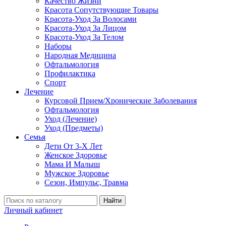
Качество Жизни
Красота Сопутствующие Товары
Красота-Уход За Волосами
Красота-Уход За Лицом
Красота-Уход За Телом
Наборы
Народная Медицина
Офтальмология
Профилактика
Спорт
Лечение
Курсовой Прием/Хронические Заболевания
Офтальмология
Уход (Лечение)
Уход (Предметы)
Семья
Дети От 3-Х Лет
Женское Здоровье
Мама И Малыш
Мужское Здоровье
Сезон, Импульс, Травма
Найти
Личный кабинет