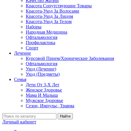
Качество Жизни
Красота Сопутствующие Товары
Красота-Уход За Волосами
Красота-Уход За Лицом
Красота-Уход За Телом
Наборы
Народная Медицина
Офтальмология
Профилактика
Спорт
Лечение
Курсовой Прием/Хронические Заболевания
Офтальмология
Уход (Лечение)
Уход (Предметы)
Семья
Дети От 3-Х Лет
Женское Здоровье
Мама И Малыш
Мужское Здоровье
Сезон, Импульс, Травма
Найти
Личный кабинет