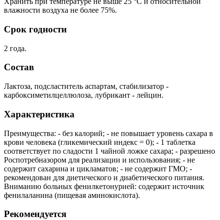
Хранить при температуре не выше 25 °С и относительной
влажности воздуха не более 75%.
Срок годности
2 года.
Состав
Лактоза, подсластитель аспартам, стабилизатор -
карбоксиметилцеллюлоза, лубрикант - лейцин.
Характеристика
Преимущества: - без калорий; - не повышает уровень сахара в
крови человека (гликемический индекс = 0); - 1 таблетка
соответствует по сладости 1 чайной ложке сахара; - разрешено
Роспотребназором для реализации и использования; - не
содержит сахарина и цикламатов; - не содержит ГМО; -
рекомендован для диетического и диабетического питания.
Вниманию больных фенилкетонурией: содержит источник
фенилаланина (пищевая аминокислота).
Рекомендуется