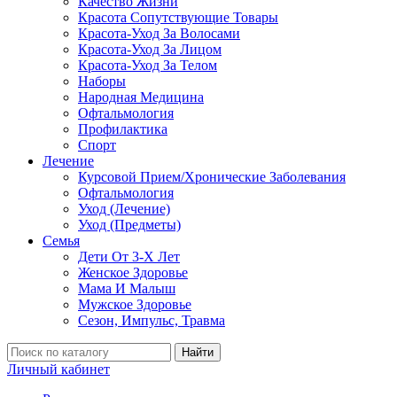
Качество Жизни
Красота Сопутствующие Товары
Красота-Уход За Волосами
Красота-Уход За Лицом
Красота-Уход За Телом
Наборы
Народная Медицина
Офтальмология
Профилактика
Спорт
Лечение
Курсовой Прием/Хронические Заболевания
Офтальмология
Уход (Лечение)
Уход (Предметы)
Семья
Дети От 3-Х Лет
Женское Здоровье
Мама И Малыш
Мужское Здоровье
Сезон, Импульс, Травма
Найти
Личный кабинет