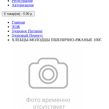
Регистрация
Авторизация
0
товар(ов) - 0.00 р.
Главная
ЗОЖ
Здоровое Питание
Здоровый Перекус
ХЛЕБЦЫ-МОЛОДЦЫ ПШЕНИЧНО-РЖАНЫЕ 100Г.