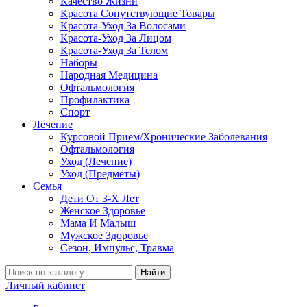
Качество Жизни
Красота Сопутствующие Товары
Красота-Уход За Волосами
Красота-Уход За Лицом
Красота-Уход За Телом
Наборы
Народная Медицина
Офтальмология
Профилактика
Спорт
Лечение
Курсовой Прием/Хронические Заболевания
Офтальмология
Уход (Лечение)
Уход (Предметы)
Семья
Дети От 3-Х Лет
Женское Здоровье
Мама И Малыш
Мужское Здоровье
Сезон, Импульс, Травма
Найти
Личный кабинет