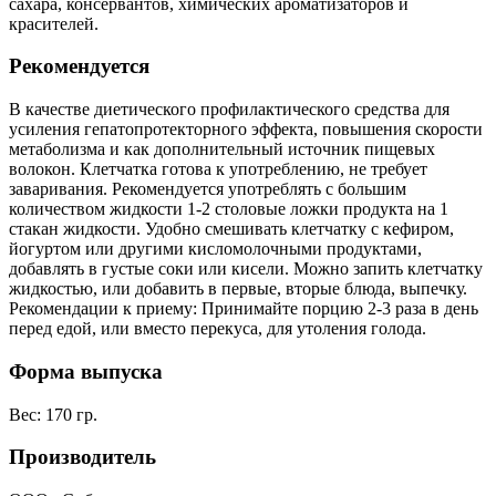
сахара, консервантов, химических ароматизаторов и
красителей.
Рекомендуется
В качестве диетического профилактического средства для
усиления гепатопротекторного эффекта, повышения скорости
метаболизма и как дополнительный источник пищевых
волокон. Клетчатка готова к употреблению, не требует
заваривания. Рекомендуется употреблять с большим
количеством жидкости 1-2 столовые ложки продукта на 1
стакан жидкости. Удобно смешивать клетчатку с кефиром,
йогуртом или другими кисломолочными продуктами,
добавлять в густые соки или кисели. Можно запить клетчатку
жидкостью, или добавить в первые, вторые блюда, выпечку.
Рекомендации к приему: Принимайте порцию 2-3 раза в день
перед едой, или вместо перекуса, для утоления голода.
Форма выпуска
Вес: 170 гр.
Производитель