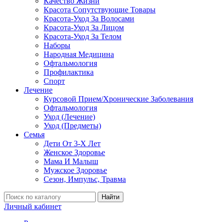
Качество Жизни
Красота Сопутствующие Товары
Красота-Уход За Волосами
Красота-Уход За Лицом
Красота-Уход За Телом
Наборы
Народная Медицина
Офтальмология
Профилактика
Спорт
Лечение
Курсовой Прием/Хронические Заболевания
Офтальмология
Уход (Лечение)
Уход (Предметы)
Семья
Дети От 3-Х Лет
Женское Здоровье
Мама И Малыш
Мужское Здоровье
Сезон, Импульс, Травма
Найти
Личный кабинет