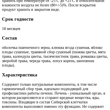
хранить при температуре от -25 С до +25 С и относительной
влажности воздуха не более (80+/-5)%. После вскрытия
продукт хранить в закрытом виде.
Срок годности
18 месяцев
Состав
оболочка пшеничного зерна, клюква ягода сушеная, яблоко
плоды сушеные, травяной сбор сушеный (пижма цветы, мята
трава, календула цветы, тысячелистник трава, ромашка цветы,
зверобой трава, череда трава, лопух корень, шиповник
плоды).
Характеристика
Содержит только натуральные компоненты, в том числе
гармоничный сбор трав, идеально подходящий для
профилактики работы печени. Печень - уникальный орган, в
котором расщепляются и сгорают вредные вещества, яды,
токсины. Входящие в состав Сибирской клетчатки
компоненты выполняют именно эту функцию. Не содержит