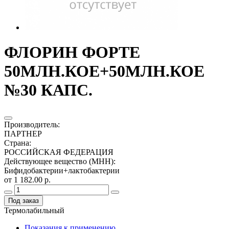
ФЛОРИН ФОРТЕ
50МЛН.КОЕ+50МЛН.КОЕ
№30 КАПС.
Производитель
:
ПАРТНЕР
Страна
:
РОССИЙСКАЯ ФЕДЕРАЦИЯ
Действующее вещество (МНН)
:
Бифидобактерии+лактобактерии
от 1 182.00 р.
Под заказ
Термолабильный
Показания к применению