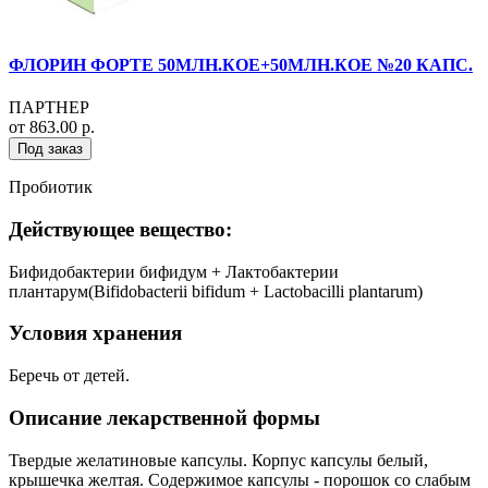
ФЛОРИН ФОРТЕ 50МЛН.КОЕ+50МЛН.КОЕ №20 КАПС.
ПАРТНЕР
от 863.00 р.
Под заказ
Пробиотик
Действующее вещество:
Бифидобактерии бифидум + Лактобактерии
плантарум(Bifidobacterii bifidum + Lactobacilli plantarum)
Условия хранения
Беречь от детей.
Описание лекарственной формы
Твердые желатиновые капсулы. Корпус капсулы белый,
крышечка желтая. Содержимое капсулы - порошок со слабым