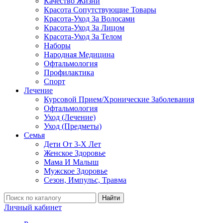
Качество Жизни
Красота Сопутствующие Товары
Красота-Уход За Волосами
Красота-Уход За Лицом
Красота-Уход За Телом
Наборы
Народная Медицина
Офтальмология
Профилактика
Спорт
Лечение
Курсовой Прием/Хронические Заболевания
Офтальмология
Уход (Лечение)
Уход (Предметы)
Семья
Дети От 3-Х Лет
Женское Здоровье
Мама И Малыш
Мужское Здоровье
Сезон, Импульс, Травма
Найти
Личный кабинет