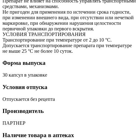
Препарат не влияет на способность управлять транспортными
средствами, механизмами.
Не пригоден для применения по истечении срока годности,
при изменении внешнего вида, при отсутствии или нечеткой
маркировке, при обнаружении нарушения целостности
первичной упаковки до первого вскрытия.
УСЛОВИЯ ТРАНСПОРТИРОВАНИЯ
Транспортирование при температуре от 2 до 10 °С.
Допускается транспортирование препарата при температуре
не выше 25 °С не более 10 суток.
Форма выпуска
30 капсул в упаковке
Условия отпуска
Отпускается без рецепта
Производитель
ПАРТНЕР
Наличие товара в аптеках