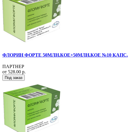
ФЛОРИН ФОРТЕ 50МЛН.КОЕ+50МЛН.КОЕ №10 КАПС.
ПАРТНЕР
от 528.00 р.
Под заказ