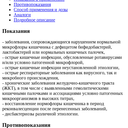
Противопоказания
Способ применения и дозы
Аналоги
Подробное описание
Показания
- заболевания, сопровождающиеся нарушением нормальной
микрофлоры кишечника с дефицитом бифидобактерий,
лактобактерий или нормальных кишечных палочек,
- острые кишечные инфекции, обусловленные ротавирусами
и/или условно патогенной микрофлорой,
- острые кишечные инфекции неустановленной этиологии,
- острые респираторные заболевания как вирусного, так и
микробного происхождения,
- хронические заболевания желудочно-кишечного тракта
(ЖКТ), в том числе с выявленными гемолитическими
кишечными палочками и ассоциациями условно патогенных
микроорганизмов в высоких титрах,
- восстановление нормофлоры кишечника в период
реконвалесценции после перенесенных заболеваний,
- дисбактериозы различной этиологии.
Противопоказания