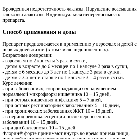
Врожденная недостаточность лактазы. Нарушение всасывания
глюкозы-галактозы. Индивидуальная непереносимость
препарата.
Способ применения и дозы
Препарат предназначается к применению у взрослых и детей с
первых дней жизни (в том числе недоношенных).
Возрастные дозировки:
- взрослым по 2 капсулы 3 раза в сутки,
- детям в возрасте до 6 месяцев по 1 капсуле 2 раза в сутки,
- детям с 6 месяцев до 3 лет по 1 капсуле 3 раза в сутки,
- детям с 3-х лет и старше по 1 капсуле 3 – 4 раза в сутки.
Курс лечения:
- при заболеваниях, сопровождающихся нарушением
нормальной микрофлоры кишечника 10 – 15 дней,
- при острых кишечных инфекциях 5 – 7 дней,
- при острых респираторных заболеваниях 5 – 10 дней,
- при хронических заболеваниях ЖКТ 10 – 15 дней,
- в период реконвалесценции после перенесенных
заболеваний 10 – 15 дней,
- при дисбактериозах 10 – 15 дней.
Флорин® форте принимают внутрь во время приема пищи,
при необходимости независимо от приема пищи, запивая