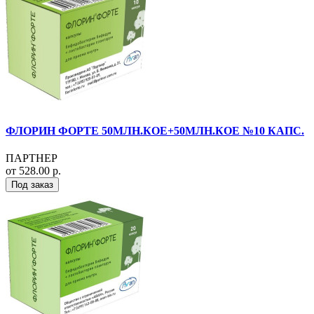
ФЛОРИН ФОРТЕ 50МЛН.КОЕ+50МЛН.КОЕ №10 КАПС.
ПАРТНЕР
от 528.00 р.
Под заказ