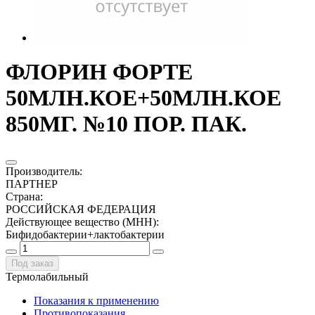
ФЛОРИН ФОРТЕ
50МЛН.КОЕ+50МЛН.КОЕ
850МГ. №10 ПОР. ПАК.
Производитель
:
ПАРТНЕР
Страна
:
РОССИЙСКАЯ ФЕДЕРАЦИЯ
Действующее вещество (МНН)
:
Бифидобактерии+лактобактерии
Под заказ
Термолабильный
Показания к применению
Противопоказания