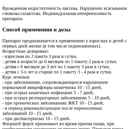
Врожденная недостаточность лактазы. Нарушение всасывания
глюкозы-галактозы. Индивидуальная непереносимость
препарата.
Способ применения и дозы
Препарат предназначается к применению у взрослых и детей с
первых дней жизни (в том числе недоношенных).
Возрастные дозировки:
- взрослым по 2 пакета З раза в сутки,
- детям в возрасте до 6 месяцев по 1 пакету 2 раза в сутки,
- детям с 6 месяцев до З лет по 1 пакету 3 раза в сутки,
- детям с 3-х лет и старше по 1 пакету 3 - 4 раза в сутки.
Курс лечения:
- при заболеваниях, сопровождающихся нарушением
нормальной микрофлоры кишечника 10 - 15 дней,
- при острых кишечных инфекциях 5 - 7 дней,
- при острых респираторных заболеваниях 5 - 10 дней,
- при хронических заболеваниях ЖКТ 10 - 15 дней,
- в период реконвалесценции после перенесенных
заболеваний 10 - 15 дней,
- при дисбактериозах 10 - 15 дней.
Флорин® форте принимают во время приема пищи, при
необходимости независимо от приема пищи. Препарат перед