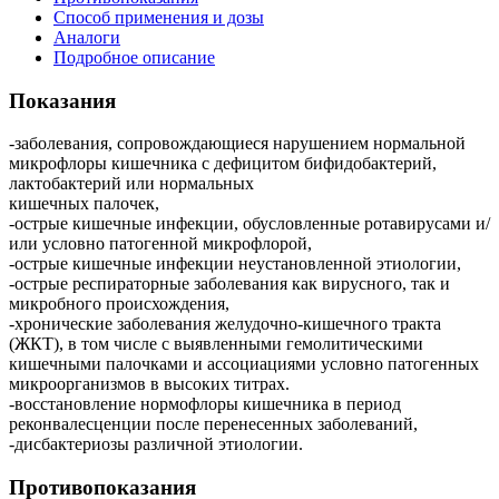
Способ применения и дозы
Аналоги
Подробное описание
Показания
-заболевания, сопровождающиеся нарушением нормальной
микрофлоры кишечника с дефицитом бифидобактерий,
лактобактерий или нормальных
кишечных палочек,
-острые кишечные инфекции, обусловленные ротавирусами и/
или условно патогенной микрофлорой,
-острые кишечные инфекции неустановленной этиологии,
-острые респираторные заболевания как вирусного, так и
микробного происхождения,
-хронические заболевания желудочно-кишечного тракта
(ЖКТ), в том числе с выявленными гемолитическими
кишечными палочками и ассоциациями условно патогенных
микроорганизмов в высоких титрах.
-восстановление нормофлоры кишечника в период
реконвалесценции после перенесенных заболеваний,
-дисбактериозы различной этиологии.
Противопоказания