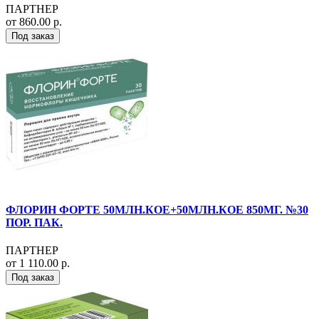
ПАРТНЕР
от 860.00 р.
Под заказ
ФЛОРИН ФОРТЕ 50МЛН.КОЕ+50МЛН.КОЕ 850МГ. №30
ПОР. ПАК.
ПАРТНЕР
от 1 110.00 р.
Под заказ