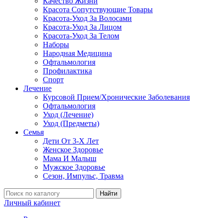
Качество Жизни
Красота Сопутствующие Товары
Красота-Уход За Волосами
Красота-Уход За Лицом
Красота-Уход За Телом
Наборы
Народная Медицина
Офтальмология
Профилактика
Спорт
Лечение
Курсовой Прием/Хронические Заболевания
Офтальмология
Уход (Лечение)
Уход (Предметы)
Семья
Дети От 3-Х Лет
Женское Здоровье
Мама И Малыш
Мужское Здоровье
Сезон, Импульс, Травма
Найти
Личный кабинет