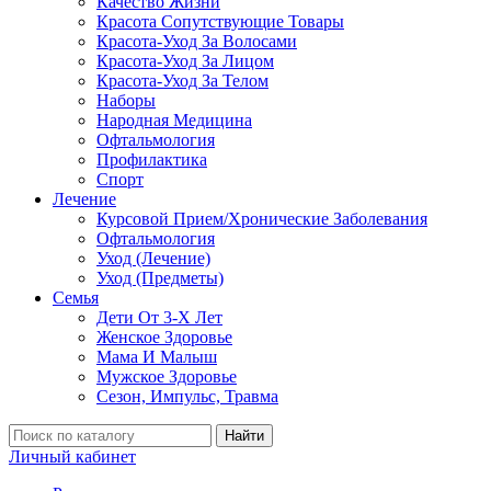
Качество Жизни
Красота Сопутствующие Товары
Красота-Уход За Волосами
Красота-Уход За Лицом
Красота-Уход За Телом
Наборы
Народная Медицина
Офтальмология
Профилактика
Спорт
Лечение
Курсовой Прием/Хронические Заболевания
Офтальмология
Уход (Лечение)
Уход (Предметы)
Семья
Дети От 3-Х Лет
Женское Здоровье
Мама И Малыш
Мужское Здоровье
Сезон, Импульс, Травма
Найти
Личный кабинет