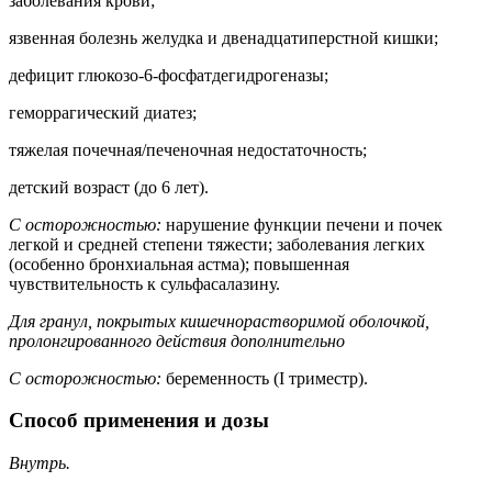
заболевания крови;
язвенная болезнь желудка и двенадцатиперстной кишки;
дефицит глюкозо-6-фосфатдегидрогеназы;
геморрагический диатез;
тяжелая почечная/печеночная недостаточность;
детский возраст (до 6 лет).
С осторожностью:
нарушение функции печени и почек
легкой и средней степени тяжести; заболевания легких
(особенно бронхиальная астма); повышенная
чувствительность к сульфасалазину.
Для гранул, покрытых кишечнорастворимой оболочкой,
пролонгированного действия дополнительно
С осторожностью:
беременность (I триместр).
Способ применения и дозы
Внутрь.