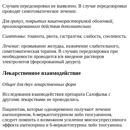
Случаев передозировки не выявлено. В случае передозировки
проводят симптоматическое лечение.
Для гранул, покрытых кишечнорастворимой оболочкой,
пролонгированного действия дополнительно
Симптомы:
тошнота, рвота, гастралгия, слабость, сонливость.
Лечение:
промывание желудка, назначение слабительного,
симптоматическая терапия. В случаях передозировки при
необходимости проводится в/в введение растворов
электролитов (форсированный диурез).
Лекарственное взаимодействие
Общее для двух лекарственных форм
Исследования взаимодействия препарата Салофальк с
другими лекарствами не проводились.
Пациентам, которые одновременно получают лечение
азатиоприном, 6-меркаптопурином либо тиогуанином,
следует помнить о возможном усилении миелосупрессивного
эффекта азатиоприна и 6-меркаптопурина либо тиогуанина.