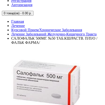
Регистрация
Авторизация
0
товар(ов) - 0.00 р.
Главная
Лечение
Курсовой Прием/Хронические Заболевания
Лечение Заболеваний Желудочно-Кишечного Тракта
САЛОФАЛЬК 500МГ. №50 ТАБ.КШ/РАСТВ. П/П/О /
ФАЛЬК ФАРМА/