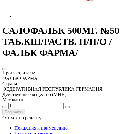
САЛОФАЛЬК 500МГ. №50
ТАБ.КШ/РАСТВ. П/П/О /
ФАЛЬК ФАРМА/
Производитель
:
ФАЛЬК ФАРМА
Страна
:
ФЕДЕРАТИВНАЯ РЕСПУБЛИКА ГЕРМАНИЯ
Действующее вещество (МНН)
:
Месалазин
Под заказ
Отпуск по рецепту
Показания к применению
Противопоказания