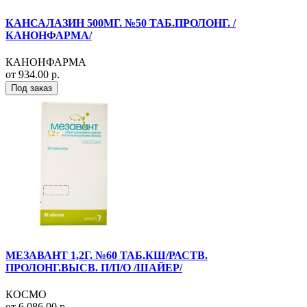
КАНСАЛАЗИН 500МГ. №50 ТАБ.ПРОЛОНГ. /
КАНОНФАРМА/
КАНОНФАРМА
от 934.00 р.
Под заказ
МЕЗАВАНТ 1,2Г. №60 ТАБ.КШ/РАСТВ.
ПРОЛОНГ.ВЫСВ. П/П/О /ШАЙЕР/
КОСМО
от 6 086.00 р.