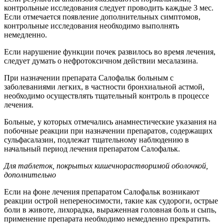
контрольные исследования следует проводить каждые 3 мес.
Если отмечается появление дополнительных симптомов,
контрольные исследования необходимо выполнять
немедленно.
Если нарушение функции почек развилось во время лечения,
следует думать о нефротоксичном действии месалазина.
При назначении препарата Салофальк больным с
заболеваниями легких, в частности бронхиальной астмой,
необходимо осуществлять тщательный контроль в процессе
лечения.
Больные, у которых отмечались анамнестические указания на
побочные реакции при назначении препаратов, содержащих
сульфасалазин, подлежат тщательному наблюдению в
начальный период лечения препаратом Салофальк.
Для таблеток, покрытых кишечнорастворимой оболочкой,
дополнительно
Если на фоне лечения препаратом Салофальк возникают
реакции острой непереносимости, такие как судороги, острые
боли в животе, лихорадка, выраженная головная боль и сыпь,
применение препарата необходимо немедленно прекратить.