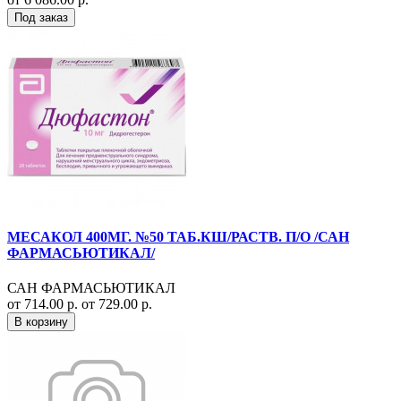
Под заказ
МЕСАКОЛ 400МГ. №50 ТАБ.КШ/РАСТВ. П/О /САН
ФАРМАСЬЮТИКАЛ/
САН ФАРМАСЬЮТИКАЛ
от 714.00 р.
от 729.00 р.
В корзину