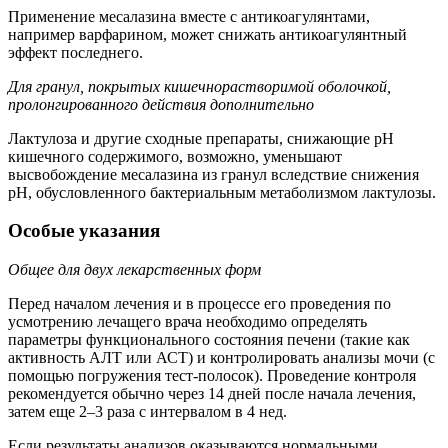
Применение месалазина вместе с антикоагулянтами,
например варфарином, может снижать антикоагулянтный
эффект последнего.
Для гранул, покрытых кишечнорастворимой оболочкой,
пролонгированного действия дополнительно
Лактулоза и другие сходные препараты, снижающие рН
кишечного содержимого, возможно, уменьшают
высвобождение месалазина из гранул вследствие снижения
рН, обусловленного бактериальным метаболизмом лактулозы.
Особые указания
Общее для двух лекарственных форм
Перед началом лечения и в процессе его проведения по
усмотрению лечащего врача необходимо определять
параметры функционального состояния печени (такие как
активность АЛТ или АСТ) и контролировать анализы мочи (с
помощью погружения тест-полосок). Проведение контроля
рекомендуется обычно через 14 дней после начала лечения,
затем еще 2–3 раза с интервалом в 4 нед.
Если результаты анализов оказываются нормальными,