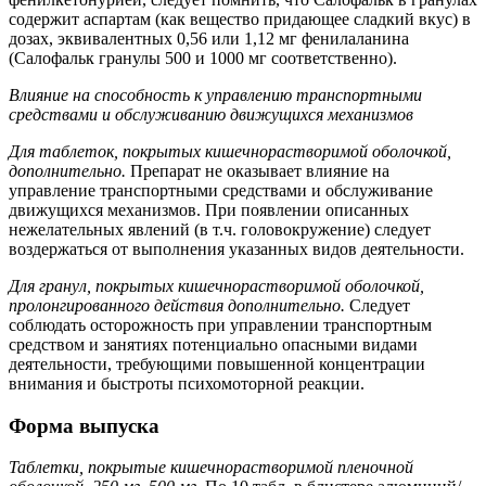
содержит аспартам (как вещество придающее сладкий вкус) в
дозах, эквивалентных 0,56 или 1,12 мг фенилаланина
(Салофальк гранулы 500 и 1000 мг соответственно).
Влияние на способность к управлению транспортными
средствами и обслуживанию движущихся механизмов
Для таблеток, покрытых кишечнорастворимой оболочкой,
дополнительно.
Препарат не оказывает влияние на
управление транспортными средствами и обслуживание
движущихся механизмов. При появлении описанных
нежелательных явлений (в т.ч. головокружение) следует
воздержаться от выполнения указанных видов деятельности.
Для гранул, покрытых кишечнорастворимой оболочкой,
пролонгированного действия дополнительно.
Следует
соблюдать осторожность при управлении транспортным
средством и занятиях потенциально опасными видами
деятельности, требующими повышенной концентрации
внимания и быстроты психомоторной реакции.
Форма выпуска
Таблетки, покрытые кишечнорастворимой пленочной