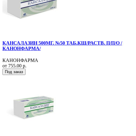
КАНСАЛАЗИН 500МГ. №50 ТАБ.КШ/РАСТВ. П/П/О /
КАНОНФАРМА/
КАНОНФАРМА
от 755.00 р.
Под заказ