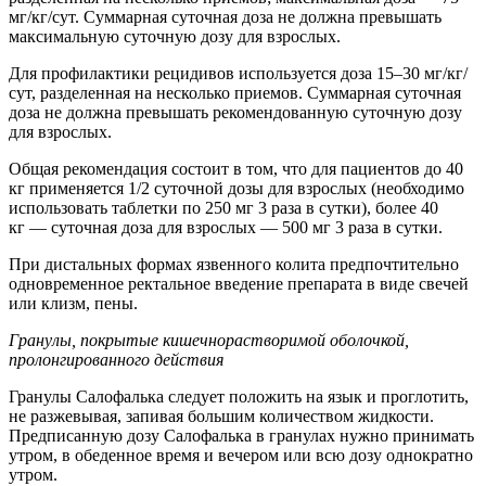
мг/кг/сут. Cуммарная суточная доза не должна превышать
максимальную суточную дозу для взрослых.
Для профилактики рецидивов используется доза 15–30 мг/кг/
сут, разделенная на несколько приемов. Суммарная суточная
доза не должна превышать рекомендованную суточную дозу
для взрослых.
Общая рекомендация состоит в том, что для пациентов до 40
кг применяется 1/2 суточной дозы для взрослых (необходимо
использовать таблетки по 250 мг 3 раза в сутки), более 40
кг — суточная доза для взрослых — 500 мг 3 раза в сутки.
При дистальных формах язвенного колита предпочтительно
одновременное ректальное введение препарата в виде свечей
или клизм, пены.
Гранулы, покрытые кишечнорастворимой оболочкой,
пролонгированного действия
Гранулы Салофалька следует положить на язык и проглотить,
не разжевывая, запивая большим количеством жидкости.
Предписанную дозу Салофалька в гранулах нужно принимать
утром, в обеденное время и вечером или всю дозу однократно
утром.