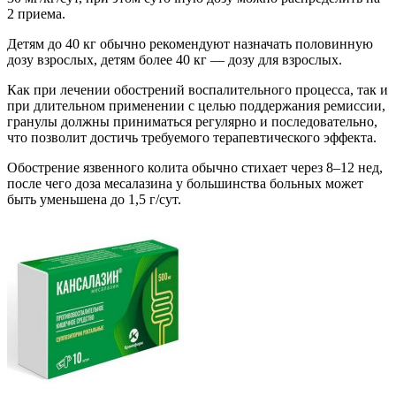
2 приема.
Детям до 40 кг обычно рекомендуют назначать половинную
дозу взрослых, детям более 40 кг — дозу для взрослых.
Как при лечении обострений воспалительного процесса, так и
при длительном применении с целью поддержания ремиссии,
гранулы должны приниматься регулярно и последовательно,
что позволит достичь требуемого терапевтического эффекта.
Обострение язвенного колита обычно стихает через 8–12 нед,
после чего доза месалазина у большинства больных может
быть уменьшена до 1,5 г/сут.