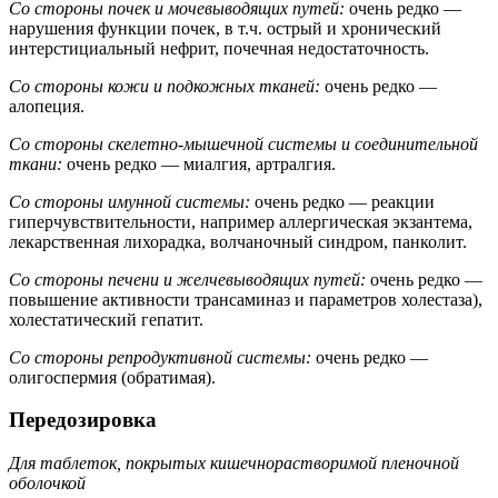
Со стороны почек и мочевыводящих путей:
очень редко —
нарушения функции почек, в т.ч. острый и хронический
интерстициальный нефрит, почечная недостаточность.
Со стороны кожи и подкожных тканей:
очень редко —
алопеция.
Со стороны скелетно-мышечной системы и соединительной
ткани:
очень редко — миалгия, артралгия.
Со стороны имунной системы:
очень редко — реакции
гиперчувствительности, например аллергическая экзантема,
лекарственная лихорадка, волчаночный синдром, панколит.
Со стороны печени и желчевыводящих путей:
очень редко —
повышение активности трансаминаз и параметров холестаза),
холестатический гепатит.
Со стороны репродуктивной системы:
очень редко —
олигоспермия (обратимая).
Передозировка
Для таблеток, покрытых кишечнорастворимой пленочной
оболочкой