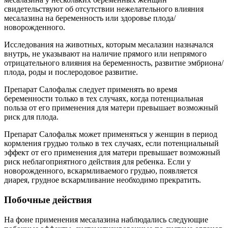
свидетельствуют об отсутствии нежелательного влияния
месалазина на беременность или здоровье плода/
новорожденного.
Исследования на животных, которым месалазин назначался
внутрь, не указывают на наличие прямого или непрямого
отрицательного влияния на беременность, развитие эмбриона/
плода, роды и послеродовое развитие.
Препарат Салофальк следует применять во время
беременности только в тех случаях, когда потенциальная
польза от его применения для матери превышает возможный
риск для плода.
Препарат Салофальк может применяться у женщин в период
кормления грудью только в тех случаях, если потенциальный
эффект от его применения для матери превышает возможный
риск неблагоприятного действия для ребенка. Если у
новорожденного, вскармливаемого грудью, появляется
диарея, грудное вскармливание необходимо прекратить.
Побочные действия
На фоне применения месалазина наблюдались следующие