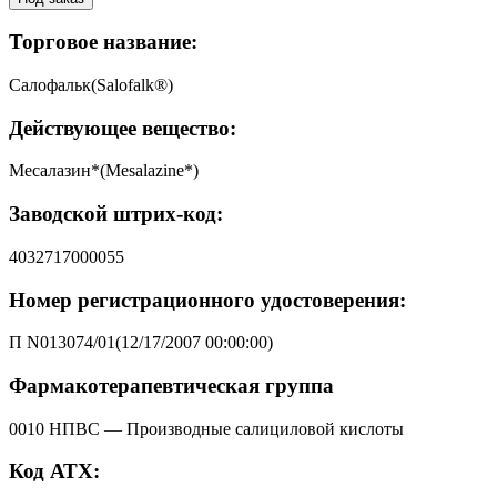
Торговое название:
Салофальк(Salofalk®)
Действующее вещество:
Месалазин*(Mesalazine*)
Заводской штрих-код:
4032717000055
Номер регистрационного удостоверения:
П N013074/01(12/17/2007 00:00:00)
Фармакотерапевтическая группа
0010 НПВС — Производные салициловой кислоты
Код АТХ: