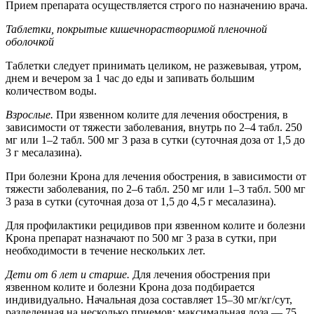
Прием препарата осуществляется строго по назначению врача.
Таблетки, покрытые кишечнорастворимой пленочной
оболочкой
Таблетки следует принимать целиком, не разжевывая, утром,
днем и вечером за 1 час до еды и запивать большим
количеством воды.
Взрослые.
При язвенном колите для лечения обострения, в
зависимости от тяжести заболевания, внутрь по 2–4 табл. 250
мг или 1–2 табл. 500 мг 3 раза в сутки (суточная доза от 1,5 до
3 г месалазина).
При болезни Крона для лечения обострения, в зависимости от
тяжести заболевания, по 2–6 табл. 250 мг или 1–3 табл. 500 мг
3 раза в сутки (суточная доза от 1,5 до 4,5 г месалазина).
Для профилактики рецидивов при язвенном колите и болезни
Крона препарат назначают по 500 мг 3 раза в сутки, при
необходимости в течение нескольких лет.
Дети от 6 лет и старше.
Для лечения обострения при
язвенном колите и болезни Крона доза подбирается
индивидуально. Начальная доза составляет 15–30 мг/кг/сут,
разделенная на несколько приемов; максимальная доза — 75