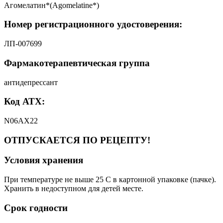
Агомелатин*(Agomelatine*)
Номер регистрационного удостоверения:
ЛП-007699
Фармакотерапевтическая группа
антидепрессант
Код АТХ:
N06AX22
ОТПУСКАЕТСЯ ПО РЕЦЕПТУ!
Условия хранения
При температуре не выше 25 C в картонной упаковке (пачке).
Хранить в недоступном для детей месте.
Срок годности