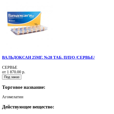
ВАЛЬДОКСАН 25МГ. №28 ТАБ. П/П/О /СЕРВЬЕ/
СЕРВЬЕ
от 1 870.00 р.
Под заказ
Торговое название:
Агомелатин
Действующее вещество: