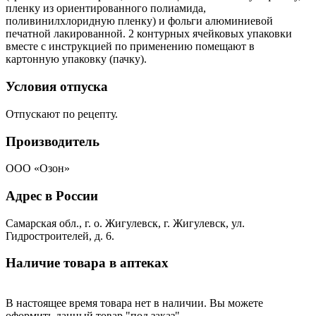
пленку из ориентированного полиамида,
поливинилхлоридную пленку) и фольги алюминиевой
печатной лакированной. 2 контурных ячейковых упаковки
вместе с инструкцией по применению помещают в
картонную упаковку (пачку).
Условия отпуска
Отпускают по рецепту.
Производитель
ООО «Озон»
Адрес в России
Самарская обл., г. о. Жигулевск, г. Жигулевск, ул.
Гидростроителей, д. 6.
Наличие товара в аптеках
В настоящее время товара нет в наличии. Вы можете
оформить данный товар "под заказ".