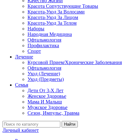
Качество Жизни
Красота Сопутствующие Товары
Красота-Уход За Волосами
Красота-Уход За Лицом
Красота-Уход За Телом
Наборы
Народная Медицина
Офтальмология
Профилактика
Спорт
Лечение
Курсовой Прием/Хронические Заболевания
Офтальмология
Уход (Лечение)
Уход (Предметы)
Семья
Дети От 3-Х Лет
Женское Здоровье
Мама И Малыш
Мужское Здоровье
Сезон, Импульс, Травма
Найти
Личный кабинет