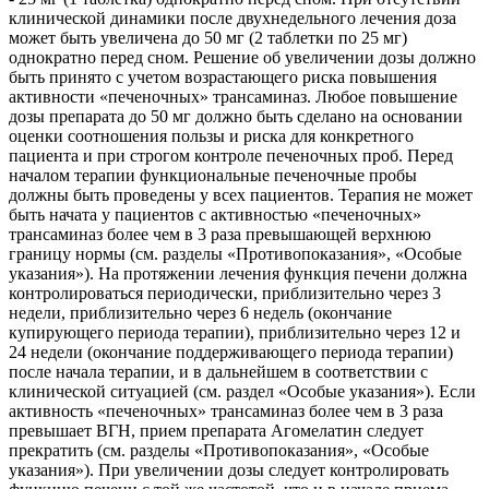
клинической динамики после двухнедельного лечения доза
может быть увеличена до 50 мг (2 таблетки по 25 мг)
однократно перед сном. Решение об увеличении дозы должно
быть принято с учетом возрастающего риска повышения
активности «печеночных» трансаминаз. Любое повышение
дозы препарата до 50 мг должно быть сделано на основании
оценки соотношения пользы и риска для конкретного
пациента и при строгом контроле печеночных проб. Перед
началом терапии функциональные печеночные пробы
должны быть проведены у всех пациентов. Терапия не может
быть начата у пациентов с активностью «печеночных»
трансаминаз более чем в 3 раза превышающей верхнюю
границу нормы (см. разделы «Противопоказания», «Особые
указания»). На протяжении лечения функция печени должна
контролироваться периодически, приблизительно через 3
недели, приблизительно через 6 недель (окончание
купирующего периода терапии), приблизительно через 12 и
24 недели (окончание поддерживающего периода терапии)
после начала терапии, и в дальнейшем в соответствии с
клинической ситуацией (см. раздел «Особые указания»). Если
активность «печеночных» трансаминаз более чем в 3 раза
превышает ВГН, прием препарата Агомелатин следует
прекратить (см. разделы «Противопоказания», «Особые
указания»). При увеличении дозы следует контролировать