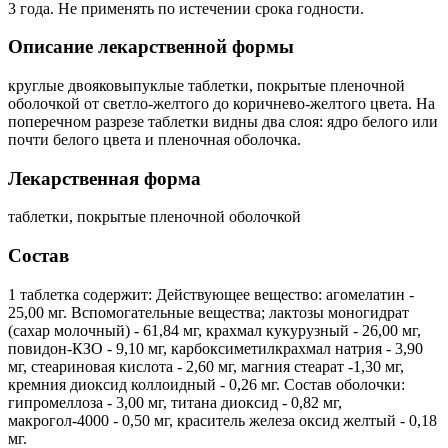
3 года. Не применять по истечении срока годности.
Описание лекарственной формы
круглые двояковыпуклые таблетки, покрытые пленочной
оболочкой от светло-желтого до коричнево-желтого цвета. На
поперечном разрезе таблетки видны два слоя: ядро белого или
почти белого цвета и пленочная оболочка.
Лекарственная форма
таблетки, покрытые пленочной оболочкой
Состав
1 таблетка содержит: Действующее вещество: агомелатин -
25,00 мг. Вспомогательные вещества; лактозы моногидрат
(сахар молочный) - 61,84 мг, крахмал кукурузный - 26,00 мг,
повидон-КЗО - 9,10 мг, карбоксиметилкрахмал натрия - 3,90
мг, стеариновая кислота - 2,60 мг, магния стеарат -1,30 мг,
кремния диоксид коллоидный - 0,26 мг. Состав оболочки:
гипромеллоза - 3,00 мг, титана диоксид - 0,82 мг,
макрогол-4000 - 0,50 мг, краситель железа оксид желтый - 0,18
мг.