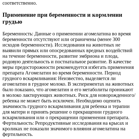
соответственно.
Применение при беременности и кормлении
грудью
Беременность: Данные о применении агомелатина во время
беременности отсутствуют или ограничены (менее 300
исходов беременности). Исследования на животных не
выявили прямых или опосредованных вредных воздействий
на течение беременности, развитие эмбриона и плода,
родовую деятельность и постнатальное развитие. В качестве
меры предосторожности рекомендуется избегать применения
препарата Агомелатин во время беременности. Период
грудного вскармливания: Неизвестно, выделяется ли
агомелатин в грудное молоко. В экспериментах на животных
было показано, что агомелатин и его метаболиты проникают
в молоко лактирующих животных. Риск для новорожденного/
ребенка не может быть исключен. Необходимо оценить
значимость грудного вскармливания для ребенка и терапии
для матери и принять решение о прекращении грудного
вскармливания или о прекращении применения препарата.
Фертильность: Репродуктивные исследования на крысах и
кроликах не показали значимого влияния агомелатина на
фертильность.