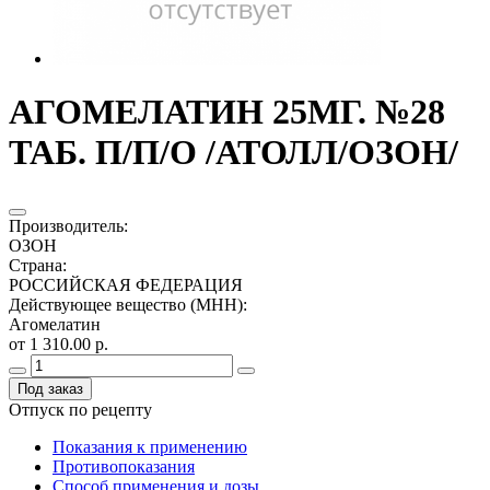
АГОМЕЛАТИН 25МГ. №28
ТАБ. П/П/О /АТОЛЛ/ОЗОН/
Производитель
:
ОЗОН
Страна
:
РОССИЙСКАЯ ФЕДЕРАЦИЯ
Действующее вещество (МНН)
:
Агомелатин
от 1 310.00 р.
Под заказ
Отпуск по рецепту
Показания к применению
Противопоказания
Способ применения и дозы