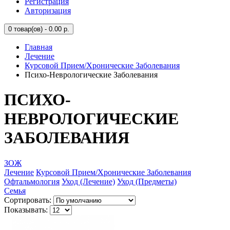
Регистрация
Авторизация
0
товар(ов) - 0.00 р.
Главная
Лечение
Курсовой Прием/Хронические Заболевания
Психо-Неврологические Заболевания
ПСИХО-
НЕВРОЛОГИЧЕСКИЕ
ЗАБОЛЕВАНИЯ
ЗОЖ
Лечение
Курсовой Прием/Хронические Заболевания
Офтальмология
Уход (Лечение)
Уход (Предметы)
Семья
Сортировать:
Показывать: