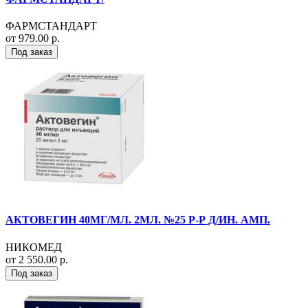
ФАРМСТАНДАРТ
от 979.00 р.
Под заказ
АКТОВЕГИН 40МГ/МЛ. 2МЛ. №25 Р-Р Д/ИН. АМП.
НИКОМЕД
от 2 550.00 р.
Под заказ