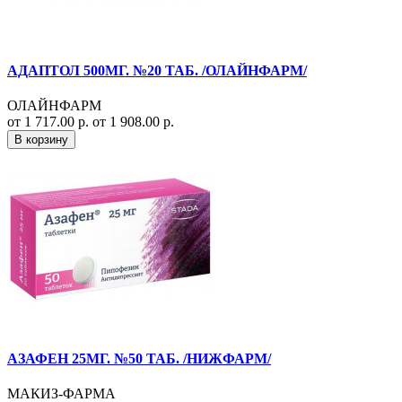
АДАПТОЛ 500МГ. №20 ТАБ. /ОЛАЙНФАРМ/
ОЛАЙНФАРМ
от 1 717.00 р.
от 1 908.00 р.
В корзину
АЗАФЕН 25МГ. №50 ТАБ. /НИЖФАРМ/
МАКИЗ-ФАРМА