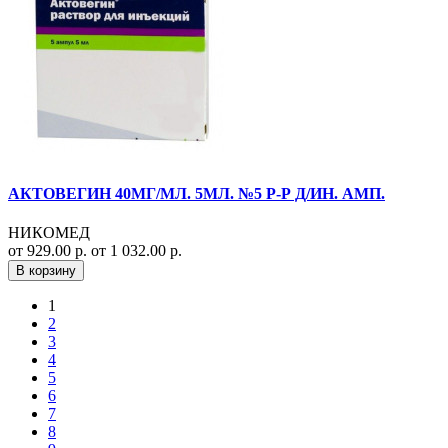
АКТОВЕГИН 40МГ/МЛ. 5МЛ. №5 Р-Р Д/ИН. АМП.
НИКОМЕД
от 929.00 р.
от 1 032.00 р.
В корзину
1
2
3
4
5
6
7
8