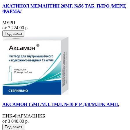
АКАТИНОЛ МЕМАНТИН 20МГ. №56 ТАБ. П/П/О /МЕРЦ
ФАРМА/
МЕРЦ
от 7 224.00 р.
Под заказ
АКСАМОН 15МГ/МЛ. 1МЛ. №10 Р-Р Д/В/М,П/К АМП.
ПИК-ФАРМА/ЦНКБ
от 3 040.00 р.
Под заказ