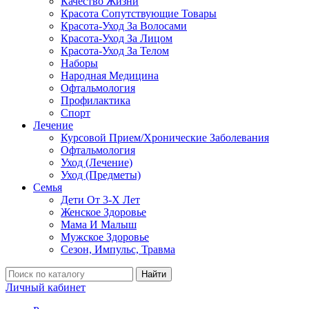
Качество Жизни
Красота Сопутствующие Товары
Красота-Уход За Волосами
Красота-Уход За Лицом
Красота-Уход За Телом
Наборы
Народная Медицина
Офтальмология
Профилактика
Спорт
Лечение
Курсовой Прием/Хронические Заболевания
Офтальмология
Уход (Лечение)
Уход (Предметы)
Семья
Дети От 3-Х Лет
Женское Здоровье
Мама И Малыш
Мужское Здоровье
Сезон, Импульс, Травма
Найти
Личный кабинет