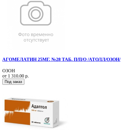
АГОМЕЛАТИН 25МГ. №28 ТАБ. П/П/О /АТОЛЛ/ОЗОН/
ОЗОН
от 1 310.00 р.
Под заказ