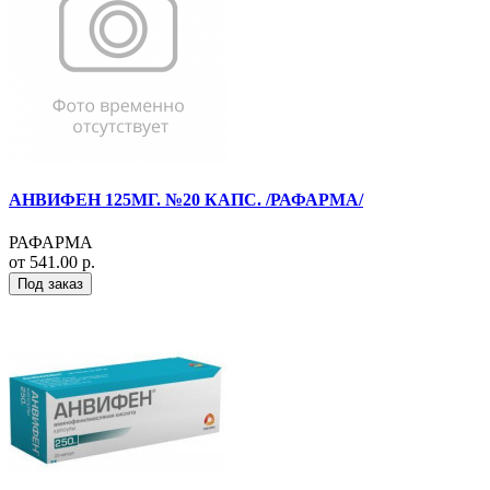
АНВИФЕН 125МГ. №20 КАПС. /РАФАРМА/
РАФАРМА
от 541.00 р.
Под заказ