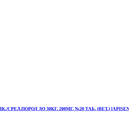
РЕД.ПОРОД ДО 30КГ. 200МГ. №20 ТАБ. (ВЕТ.) [APISE