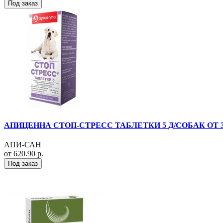
Под заказ
АПИЦЕННА СТОП-СТРЕСС ТАБЛЕТКИ 5 Д/СОБАК ОТ 30+К
АПИ-САН
от 620.90 р.
Под заказ