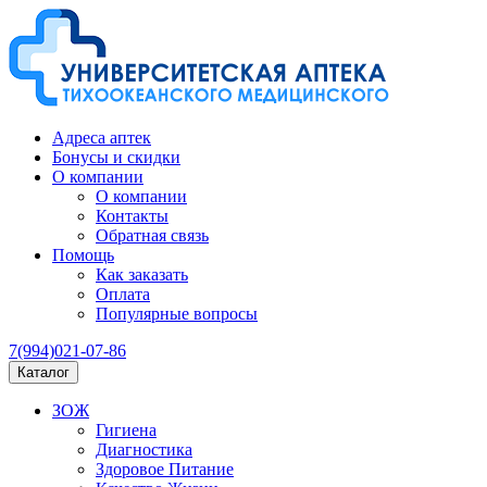
Адреса аптек
Бонусы и скидки
О компании
О компании
Контакты
Обратная связь
Помощь
Как заказать
Оплата
Популярные вопросы
7(994)021-07-86
Каталог
ЗОЖ
Гигиена
Диагностика
Здоровое Питание