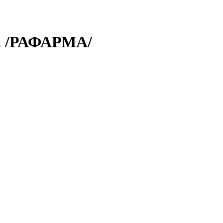
 /РАФАРМА/