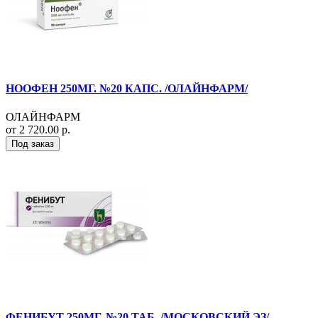
НООФЕН 250МГ. №20 КАПС. /ОЛАЙНФАРМ/
ОЛАЙНФАРМ
от 2 720.00 р.
Под заказ
ФЕНИБУТ 250МГ. №20 ТАБ. /МОСКОВСКИЙ ЭЗ/