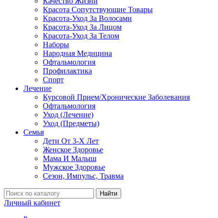
Качество Жизни
Красота Сопутствующие Товары
Красота-Уход За Волосами
Красота-Уход За Лицом
Красота-Уход За Телом
Наборы
Народная Медицина
Офтальмология
Профилактика
Спорт
Лечение
Курсовой Прием/Хронические Заболевания
Офтальмология
Уход (Лечение)
Уход (Предметы)
Семья
Дети От 3-Х Лет
Женское Здоровье
Мама И Малыш
Мужское Здоровье
Сезон, Импульс, Травма
Найти
Личный кабинет