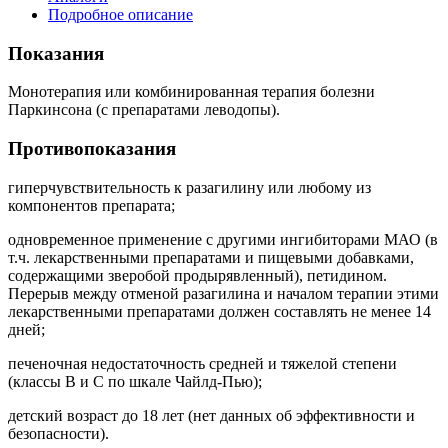
Подробное описание
Показания
Монотерапия или комбинированная терапия болезни
Паркинсона (с препаратами леводопы).
Противопоказания
гиперчувствительность к разагилину или любому из
компонентов препарата;
одновременное применение с другими ингибиторами МАО (в
т.ч. лекарственными препаратами и пищевыми добавками,
содержащими зверобой продырявленный), петидином.
Перерыв между отменой разагилина и началом терапии этими
лекарственными препаратами должен составлять не менее 14
дней;
печеночная недостаточность средней и тяжелой степени
(классы В и С по шкале Чайлд-Пью);
детский возраст до 18 лет (нет данных об эффективности и
безопасности).