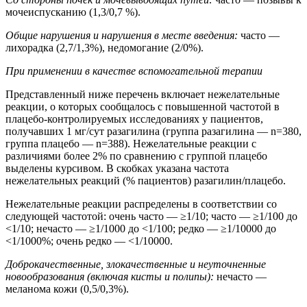
мочеиспусканию (1,3/0,7 %).
Общие нарушения и нарушения в месте введения:
часто —
лихорадка (2,7/1,3%), недомогание (2/0%).
При применении в качестве вспомогательной терапии
Представленный ниже перечень включает нежелательные
реакции, о которых сообщалось с повышенной частотой в
плацебо-контролируемых исследованиях у пациентов,
получавших 1 мг/сут разагилина (группа разагилина — n=380,
группа плацебо — n=388). Нежелательные реакции с
различиями более 2% по сравнению с группой плацебо
выделены курсивом. В скобках указана частота
нежелательных реакций (% пациентов) разагилин/плацебо.
Нежелательные реакции распределены в соответствии со
следующей частотой: очень часто — ≥1/10; часто — ≥1/100 до
<1/10; нечасто — ≥1/1000 до <1/100; редко — ≥1/10000 до
<1/1000%; очень редко — <1/10000.
Доброкачественные, злокачественные и неуточненные
новообразования (включая кисты и полипы):
нечасто —
меланома кожи (0,5/0,3%).