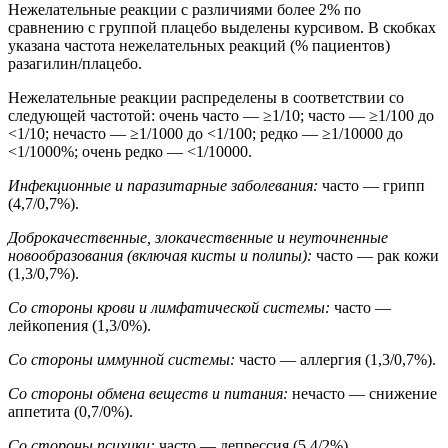
Нежелательные реакции с различиями более 2% по
сравнению с группой плацебо выделены курсивом. В скобках
указана частота нежелательных реакций (% пациентов)
разагилин/плацебо.
Нежелательные реакции распределены в соответствии со
следующей частотой: очень часто — ≥1/10; часто — ≥1/100 до
<1/10; нечасто — ≥1/1000 до <1/100; редко — ≥1/10000 до
<1/1000%; очень редко — <1/10000.
Инфекционные и паразитарные заболевания:
часто — грипп
(4,7/0,7%).
Доброкачественные, злокачественные и неуточненные
новообразования (включая кисты и полипы):
часто — рак кожи
(1,3/0,7%).
Со стороны крови и лимфатической системы:
часто —
лейкопения (1,3/0%).
Со стороны иммунной системы:
часто — аллергия (1,3/0,7%).
Со стороны обмена веществ и питания:
нечасто — снижение
аппетита (0,7/0%).
Со стороны психики:
часто — депрессия (5,4/2%),