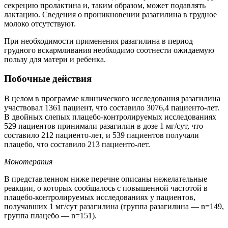
секрецию пролактина и, таким образом, может подавлять
лактацию. Сведения о проникновении разагилина в грудное
молоко отсутствуют.
При необходимости применения разагилина в период
грудного вскармливания необходимо соотнести ожидаемую
пользу для матери и ребенка.
Побочные действия
В целом в программе клинического исследования разагилина
участвовал 1361 пациент, что составило 3076,4 пациенто-лет.
В двойных слепых плацебо-контролируемых исследованиях
529 пациентов принимали разагилин в дозе 1 мг/сут, что
составило 212 пациенто-лет, и 539 пациентов получали
плацебо, что составило 213 пациенто-лет.
Монотерапия
В представленном ниже перечне описаны нежелательные
реакции, о которых сообщалось с повышенной частотой в
плацебо-контролируемых исследованиях у пациентов,
получавших 1 мг/сут разагилина (группа разагилина — n=149,
группа плацебо — n=151).