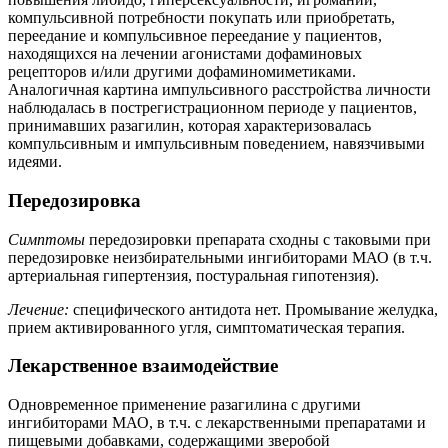
компульсивной потребности покупать или приобретать,
переедание и компульсивное переедание у пациентов,
находящихся на лечении агонистами дофаминовых
рецепторов и/или другими дофаминомиметиками.
Аналогичная картина импульсивного расстройства личности
наблюдалась в пострегистрационном периоде у пациентов,
принимавших разагилин, которая характеризовалась
компульсивным и импульсивным поведением, навязчивыми
идеями.
Передозировка
Симптомы
передозировки препарата сходны с таковыми при
передозировке неизбирательными ингибиторами МАО (в т.ч.
артериальная гипертензия, постуральная гипотензия).
Лечение:
специфического антидота нет. Промывание желудка,
прием активированного угля, симптоматическая терапия.
Лекарственное взаимодействие
Одновременное применение разагилина с другими
ингибиторами МАО, в т.ч. с лекарственными препаратами и
пищевыми добавками, содержащими зверобой