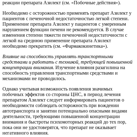
реакции препарата Азилект (см. «Побочные действия»).
Необходимо с осторожностью применять препарат Азилект у
пациентов с печеночной недостаточностью легкой степени.
Применение препарата Азилект у пациентов с умеренным
нарушением функции печени не рекомендуется. В случае
изменения степени тяжести печеночной недостаточности с
легкой на среднюю применение препарата Азилект
необходимо прекратить (см. «Фармакокинетика»).
Влияние на способность управлять транспортными
средствами и работать с техникой, требующей повышенной
концентрации внимания.
Изучение влияния разагилина на
способность управления транспортными средствами и
механизмами не проводилось.
Однако учитывая возможность появления значимых
побочных эффектов со стороны ЦНС, в период лечения
препаратом Азилект следует информировать пациентов о
необходимости соблюдать осторожность при вождении
автотранспорта и занятии потенциально опасными видами
деятельности, требующими повышенной концентрации
внимания и быстроты психомоторных реакций до тех пор,
пока они не удостоверятся, что препарат не оказывает
негативного влияния.