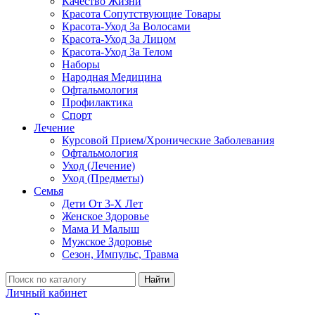
Качество Жизни
Красота Сопутствующие Товары
Красота-Уход За Волосами
Красота-Уход За Лицом
Красота-Уход За Телом
Наборы
Народная Медицина
Офтальмология
Профилактика
Спорт
Лечение
Курсовой Прием/Хронические Заболевания
Офтальмология
Уход (Лечение)
Уход (Предметы)
Семья
Дети От 3-Х Лет
Женское Здоровье
Мама И Малыш
Мужское Здоровье
Сезон, Импульс, Травма
Найти
Личный кабинет