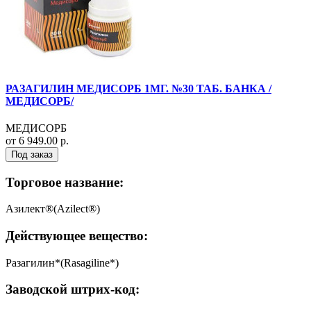
РАЗАГИЛИН МЕДИСОРБ 1МГ. №30 ТАБ. БАНКА /
МЕДИСОРБ/
МЕДИСОРБ
от 6 949.00 р.
Под заказ
Торговое название:
Азилект®(Azilect®)
Действующее вещество:
Разагилин*(Rasagiline*)
Заводской штрих-код: