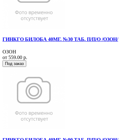
ГИНКГО БИЛОБА 40МГ. №30 ТАБ. П/П/О /ОЗОН/
ОЗОН
от 559.00 р.
Под заказ
ГИНКГО БИЛОБА 40МГ. №90 ТАБ. П/П/О /ОЗОН/