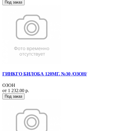
Под заказ
ГИНКГО БИЛОБА 120МГ. №30 /ОЗОН/
ОЗОН
от 1 232.00 р.
Под заказ