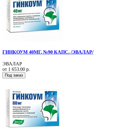
ГИНКОУМ 40МГ. №90 КАПС. /ЭВАЛАР/
ЭВАЛАР
от 1 653.00 р.
Под заказ