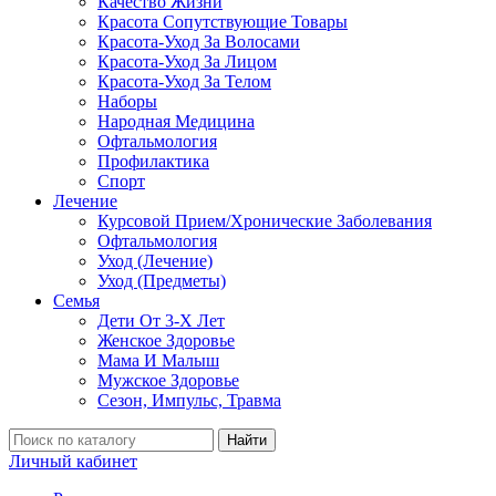
Качество Жизни
Красота Сопутствующие Товары
Красота-Уход За Волосами
Красота-Уход За Лицом
Красота-Уход За Телом
Наборы
Народная Медицина
Офтальмология
Профилактика
Спорт
Лечение
Курсовой Прием/Хронические Заболевания
Офтальмология
Уход (Лечение)
Уход (Предметы)
Семья
Дети От 3-Х Лет
Женское Здоровье
Мама И Малыш
Мужское Здоровье
Сезон, Импульс, Травма
Найти
Личный кабинет