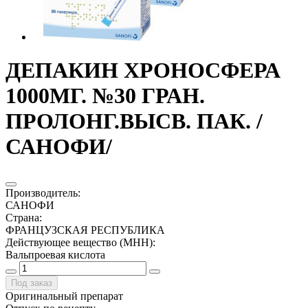
ДЕПАКИН ХРОНОСФЕРА
1000МГ. №30 ГРАН.
ПРОЛОНГ.ВЫСВ. ПАК. /
САНОФИ/
Производитель
:
САНОФИ
Страна
:
ФРАНЦУЗСКАЯ РЕСПУБЛИКА
Действующее вещество (МНН)
:
Вальпроевая кислота
Под заказ
Оригинальный препарат