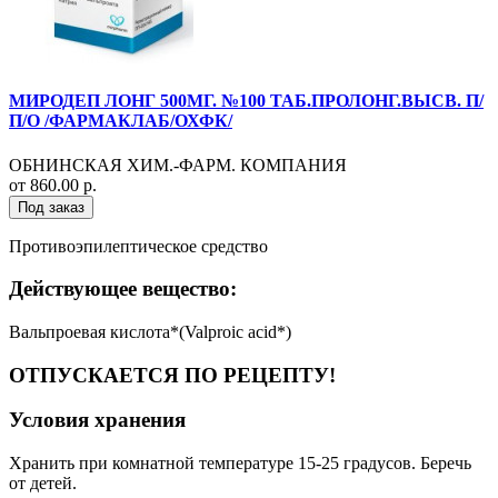
МИРОДЕП ЛОНГ 500МГ. №100 ТАБ.ПРОЛОНГ.ВЫСВ. П/
П/О /ФАРМАКЛАБ/ОХФК/
ОБНИНСКАЯ ХИМ.-ФАРМ. КОМПАНИЯ
от 860.00 р.
Под заказ
Противоэпилептическое средство
Действующее вещество:
Вальпроевая кислота*(Valproic acid*)
ОТПУСКАЕТСЯ ПО РЕЦЕПТУ!
Условия хранения
Хранить при комнатной температуре 15-25 градусов. Беречь
от детей.