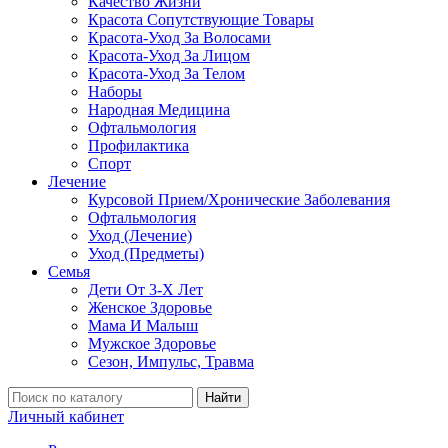
Качество Жизни
Красота Сопутствующие Товары
Красота-Уход За Волосами
Красота-Уход За Лицом
Красота-Уход За Телом
Наборы
Народная Медицина
Офтальмология
Профилактика
Спорт
Лечение
Курсовой Прием/Хронические Заболевания
Офтальмология
Уход (Лечение)
Уход (Предметы)
Семья
Дети От 3-Х Лет
Женское Здоровье
Мама И Малыш
Мужское Здоровье
Сезон, Импульс, Травма
Найти
Личный кабинет