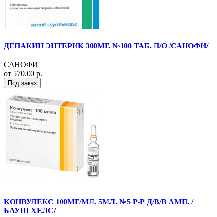
ДЕПАКИН ЭНТЕРИК 300МГ. №100 ТАБ. П/О /САНОФИ/
САНОФИ
от 570.00 р.
Под заказ
КОНВУЛЕКС 100МГ/МЛ. 5МЛ. №5 Р-Р Д/В/В АМП. /
БАУШ ХЕЛС/