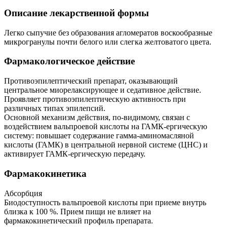
Описание лекарственной формы
Легко сыпучие без образования агломератов воскообразные
микрогранулы почти белого или слегка желтоватого цвета.
Фармакологическое действие
Противоэпилептический препарат, оказывающий
центральное миорелаксирующее и седативное действие.
Проявляет противоэпилептическую активность при
различных типах эпилепсий.
Основной механизм действия, по-видимому, связан с
воздействием вальпроевой кислоты на ГАМК-ергическую
систему: повышает содержание гамма-аминомасляной
кислоты (ГАМК) в центральной нервной системе (ЦНС) и
активирует ГАМК-ергическую передачу.
Фармакокинетика
Абсорбция
Биодоступность вальпроевой кислоты при приеме внутрь
близка к 100 %. Прием пищи не влияет на
фармакокинетический профиль препарата.