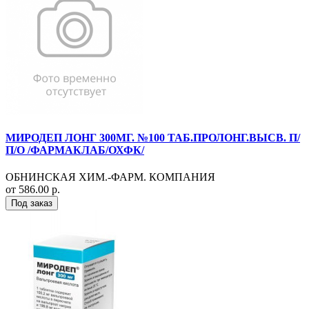
МИРОДЕП ЛОНГ 300МГ. №100 ТАБ.ПРОЛОНГ.ВЫСВ. П/
П/О /ФАРМАКЛАБ/ОХФК/
ОБНИНСКАЯ ХИМ.-ФАРМ. КОМПАНИЯ
от 586.00 р.
Под заказ