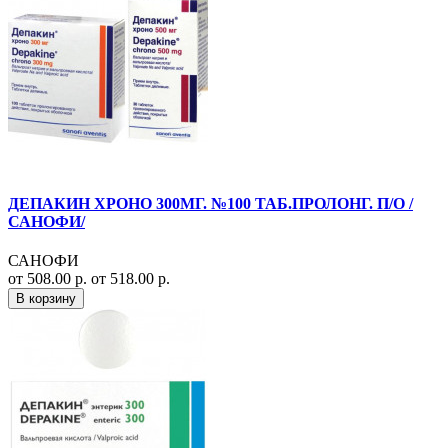
ДЕПАКИН ХРОНО 300МГ. №100 ТАБ.ПРОЛОНГ. П/О /
САНОФИ/
САНОФИ
от 508.00 р.
от 518.00 р.
В корзину