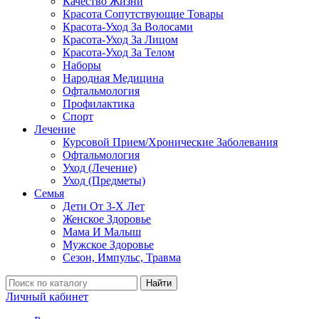
Качество Жизни
Красота Сопутствующие Товары
Красота-Уход За Волосами
Красота-Уход За Лицом
Красота-Уход За Телом
Наборы
Народная Медицина
Офтальмология
Профилактика
Спорт
Лечение
Курсовой Прием/Хронические Заболевания
Офтальмология
Уход (Лечение)
Уход (Предметы)
Семья
Дети От 3-Х Лет
Женское Здоровье
Мама И Малыш
Мужское Здоровье
Сезон, Импульс, Травма
Найти
Личный кабинет