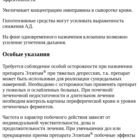
Увеличивает концентрацию имипрамина в сыворотке крови.
Гипотензивные средства могут усиливать выраженность
снижения АД.
На фоне одновременного назначения клозапина возможно
усиление угнетения дыхания.
Особые указания
Требуется соблюдение особой осторожности при назначении
®
препарата Элзепам
при тяжелых депрессиях, т.к. препарат
может быть использован для реализации суицидальных
намерений. Необходимо с осторожностью применять препарат
у пожилых и ослабленных больных. При почечной/
печеночной недостаточности и длительном лечении
необходим контроль картины периферической крови и уровня
печеночных ферментов.
Частота и характер побочного действия зависят от
индивидуальной чувствительности, дозы и
продолжительности лечения. При уменьшении доз или
®
прекращении приема препарата Элзепам
побочные эффекты