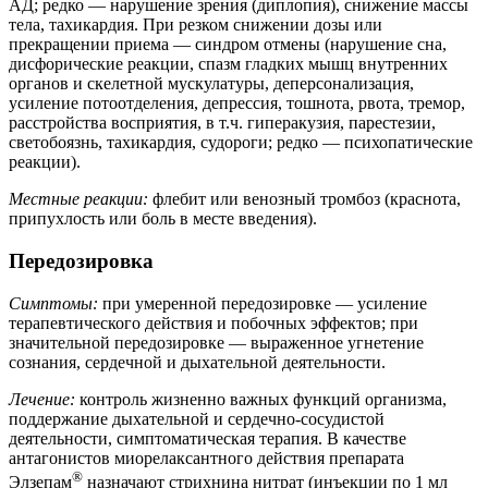
АД; редко — нарушение зрения (диплопия), снижение массы
тела, тахикардия. При резком снижении дозы или
прекращении приема — синдром отмены (нарушение сна,
дисфорические реакции, спазм гладких мышц внутренних
органов и скелетной мускулатуры, деперсонализация,
усиление потоотделения, депрессия, тошнота, рвота, тремор,
расстройства восприятия, в т.ч. гиперакузия, парестезии,
светобоязнь, тахикардия, судороги; редко — психопатические
реакции).
Местные реакции:
флебит или венозный тромбоз (краснота,
припухлость или боль в месте введения).
Передозировка
Симптомы:
при умеренной передозировке — усиление
терапевтического действия и побочных эффектов; при
значительной передозировке — выраженное угнетение
сознания, сердечной и дыхательной деятельности.
Лечение:
контроль жизненно важных функций организма,
поддержание дыхательной и сердечно-сосудистой
деятельности, симптоматическая терапия. В качестве
антагонистов миорелаксантного действия препарата
®
Элзепам
назначают стрихнина нитрат (инъекции по 1 мл