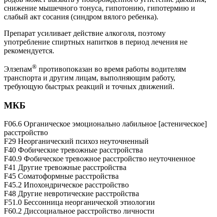
снижение мышечного тонуса, гипотонию, гипотермию и
слабый акт сосания (синдром вялого ребенка).
Препарат усиливает действие алкоголя, поэтому
употребление спиртных напитков в период лечения не
рекомендуется.
®
Элзепам
противопоказан во время работы водителям
транспорта и другим лицам, выполняющим работу,
требующую быстрых реакций и точных движений.
МКБ
F06.6 Органическое эмоционально лабильное [астеническое]
расстройство
F29 Неорганический психоз неуточненный
F40 Фобические тревожные расстройства
F40.9 Фобическое тревожное расстройство неуточненное
F41 Другие тревожные расстройства
F45 Соматоформные расстройства
F45.2 Ипохондрическое расстройство
F48 Другие невротические расстройства
F51.0 Бессонница неорганической этиологии
F60.2 Диссоциальное расстройство личности