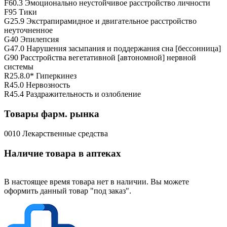
F60.3 Эмоционально неустойчивое расстройство личности
F95 Тики
G25.9 Экстрапирамидное и двигательное расстройство
неуточненное
G40 Эпилепсия
G47.0 Нарушения засыпания и поддержания сна [бессонница]
G90 Расстройства вегетативной [автономной] нервной
системы
R25.8.0* Гиперкинез
R45.0 Нервозность
R45.4 Раздражительность и озлобление
Товары фарм. рынка
0010 Лекарственные средства
Наличие товара в аптеках
В настоящее время товара нет в наличии. Вы можете
оформить данный товар "под заказ".