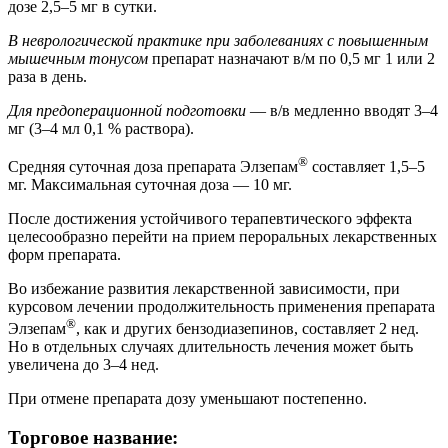
дозе 2,5–5 мг в сутки.
В неврологической практике при заболеваниях с повышенным
мышечным тонусом
препарат назначают в/м по 0,5 мг 1 или 2
раза в день.
Для предоперационной подготовки
— в/в медленно вводят 3–4
мг (3–4 мл 0,1 % раствора).
®
Средняя суточная доза препарата Элзепам
составляет 1,5–5
мг. Максимальная суточная доза — 10 мг.
После достижения устойчивого терапевтического эффекта
целесообразно перейти на прием пероральных лекарственных
форм препарата.
Во избежание развития лекарственной зависимости, при
курсовом лечении продолжительность применения препарата
®
Элзепам
, как и других бензодиазепинов, составляет 2 нед.
Но в отдельных случаях длительность лечения может быть
увеличена до 3–4 нед.
При отмене препарата дозу уменьшают постепенно.
Торговое название: