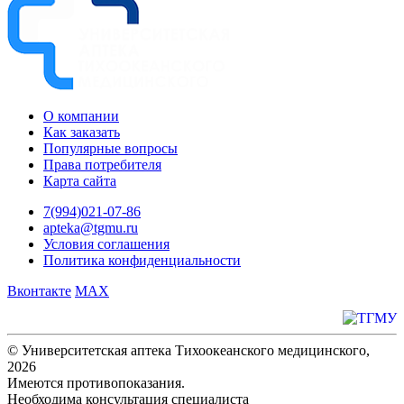
О компании
Как заказать
Популярные вопросы
Права потребителя
Карта сайта
7(994)021-07-86
apteka@tgmu.ru
Условия соглашения
Политика конфиденциальности
Вконтакте
MAX
© Университетская аптека Тихоокеанского медицинского,
2026
Имеются противопоказания.
Необходима консультация специалиста