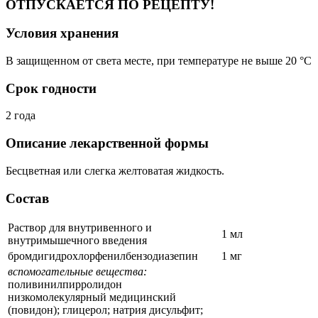
ОТПУСКАЕТСЯ ПО РЕЦЕПТУ!
Условия хранения
В защищенном от света месте, при температуре не выше 20 °C
Срок годности
2 года
Описание лекарственной формы
Бесцветная или слегка желтоватая жидкость.
Состав
Раствор для внутривенного и
1 мл
внутримышечного введения
бромдигидрохлорфенилбензодиазепин
1 мг
вспомогательные вещества:
поливинилпирролидон
низкомолекулярный медицинский
(повидон); глицерол; натрия дисульфит;