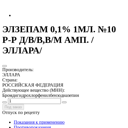
ЭЛЗЕПАМ 0,1% 1МЛ. №10
Р-Р Д/В/В,В/М АМП. /
ЭЛЛАРА/
Производитель
:
ЭЛЛАРА
Страна
:
РОССИЙСКАЯ ФЕДЕРАЦИЯ
Действующее вещество (МНН)
:
Бромдигидрохлорфенилбензодиазепин
Под заказ
Отпуск по рецепту
Показания к применению
Противопоказания