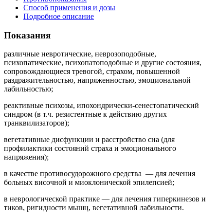
Способ применения и дозы
Подробное описание
Показания
различные невротические, неврозоподобные,
психопатические, психопатоподобные и другие состояния,
сопровождающиеся тревогой, страхом, повышенной
раздражительностью, напряженностью, эмоциональной
лабильностью;
реактивные психозы, ипохондрически-сенестопатический
синдром (в т.ч. резистентные к действию других
транквилизаторов);
вегетативные дисфункции и расстройство сна (для
профилактики состояний страха и эмоционального
напряжения);
в качестве противосудорожного средства — для лечения
больных височной и миоклонической эпилепсией;
в неврологической практике — для лечения гиперкинезов и
тиков, ригидности мышц, вегетативной лабильности.