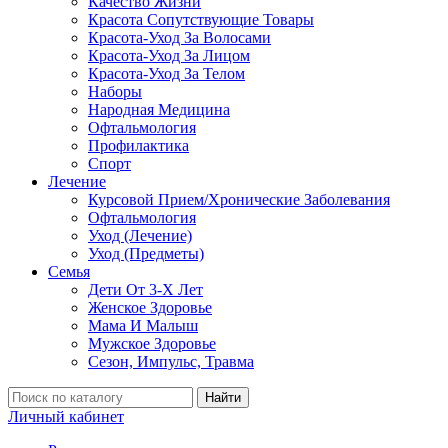
Качество Жизни
Красота Сопутствующие Товары
Красота-Уход За Волосами
Красота-Уход За Лицом
Красота-Уход За Телом
Наборы
Народная Медицина
Офтальмология
Профилактика
Спорт
Лечение
Курсовой Прием/Хронические Заболевания
Офтальмология
Уход (Лечение)
Уход (Предметы)
Семья
Дети От 3-Х Лет
Женское Здоровье
Мама И Малыш
Мужское Здоровье
Сезон, Импульс, Травма
Найти
Личный кабинет