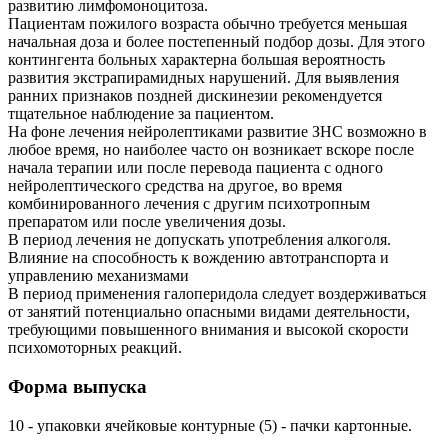
развитию лимфомоноцитоза.
Пациентам пожилого возраста обычно требуется меньшая
начальная доза и более постепенный подбор дозы. Для этого
контингента больных характерна большая вероятность
развития экстрапирамидных нарушений. Для выявления
ранних признаков поздней дискинезии рекомендуется
тщательное наблюдение за пациентом.
На фоне лечения нейролептиками развитие ЗНС возможно в
любое время, но наиболее часто он возникает вскоре после
начала терапии или после перевода пациента с одного
нейролептического средства на другое, во время
комбинированного лечения с другим психотропным
препаратом или после увеличения дозы.
В период лечения не допускать употребления алкоголя.
Влияние на способность к вождению автотранспорта и
управлению механизмами
В период применения галоперидола следует воздерживаться
от занятий потенциально опасными видами деятельности,
требующими повышенного внимания и высокой скорости
психомоторных реакций.
Форма выпуска
10 - упаковки ячейковые контурные (5) - пачки картонные.