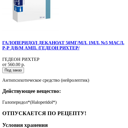
ГАЛОПЕРИДОЛ ДЕКАНОАТ 50МГ/МЛ. 1МЛ. №5 МАСЛ.
Р-Р Д/В/М АМП. /ГЕДЕОН РИХТЕР/
ГЕДЕОН РИХТЕР
от 560.00 р.
Под заказ
Антипсихотическое средство (нейролептик)
Действующее вещество:
Галоперидол*(Haloperidol*)
ОТПУСКАЕТСЯ ПО РЕЦЕПТУ!
Условия хранения