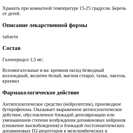
Хранить при комнатной температуре 15-25 градусов. Беречь
от детей.
Описание лекарственной формы
таблети
Состав
Галоперидол 1,5 мг;
Вспомогательные в-ва: кремния оксид безводный
коллоидный, желатин белый, магния стеарат, тальк, лактоза,
крахмал
Фармакологическое действие
Антипсихотическое средство (нейролептик), производное
бутирофенона. Оказывает выраженное антипсихотическое
действие, обусловленное блокадой деполяризации или
уменьшением степени возбуждения допаминовых нейронов
(снижение высвобождения) и блокадой постсинаптических
допаминовых D2-рецепторов в мезолимбических и