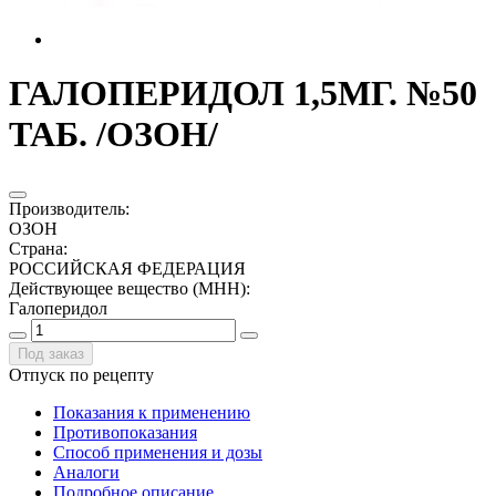
ГАЛОПЕРИДОЛ 1,5МГ. №50
ТАБ. /ОЗОН/
Производитель
:
ОЗОН
Страна
:
РОССИЙСКАЯ ФЕДЕРАЦИЯ
Действующее вещество (МНН)
:
Галоперидол
Под заказ
Отпуск по рецепту
Показания к применению
Противопоказания
Способ применения и дозы
Аналоги
Подробное описание