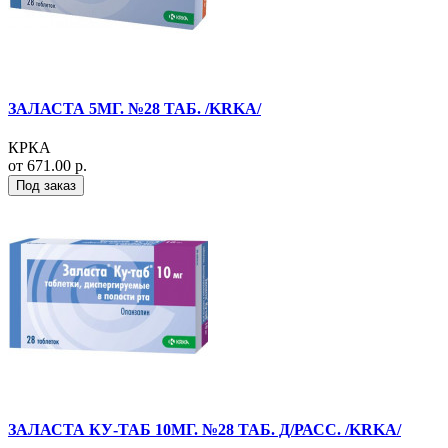
ЗАЛАСТА 5МГ. №28 ТАБ. /KRKA/
КРКА
от 671.00 р.
Под заказ
ЗАЛАСТА КУ-ТАБ 10МГ. №28 ТАБ. Д/РАСС. /KRKA/