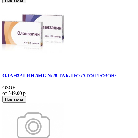
Под заказ
ОЛАНЗАПИН 5МГ. №28 ТАБ. П/О /АТОЛЛ/ОЗОН/
ОЗОН
от 549.00 р.
Под заказ