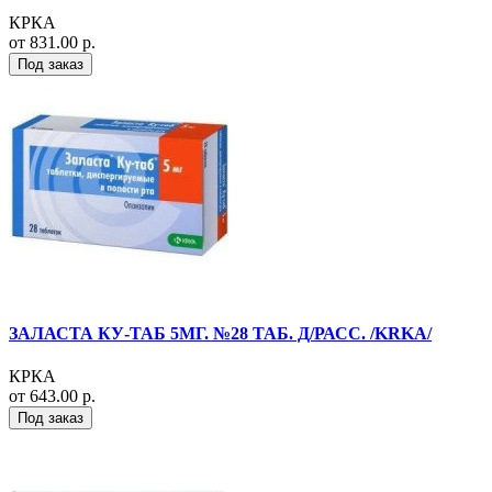
КРКА
от 831.00 р.
Под заказ
ЗАЛАСТА КУ-ТАБ 5МГ. №28 ТАБ. Д/РАСС. /KRKA/
КРКА
от 643.00 р.
Под заказ