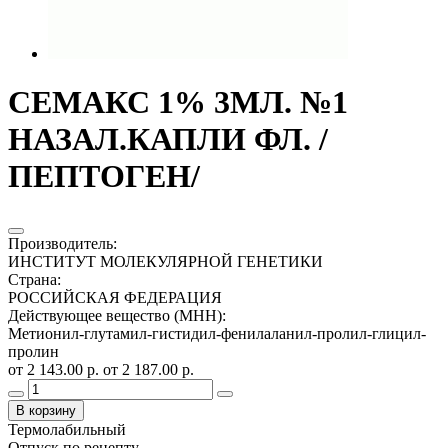
СЕМАКС 1% 3МЛ. №1
НАЗАЛ.КАПЛИ ФЛ. /
ПЕПТОГЕН/
Производитель
:
ИНСТИТУТ МОЛЕКУЛЯРНОЙ ГЕНЕТИКИ
Страна
:
РОССИЙСКАЯ ФЕДЕРАЦИЯ
Действующее вещество (МНН)
:
Метионил-глутамил-гистидил-фенилаланил-пролил-глицил-
пролин
от 2 143.00 р.
от 2 187.00 р.
В корзину
Термолабильный
Отпуск по рецепту