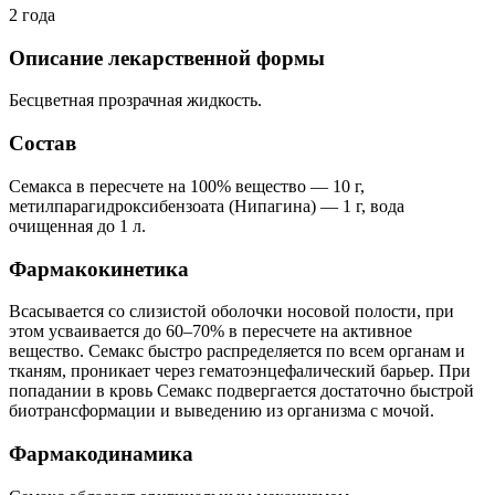
2 года
Описание лекарственной формы
Бесцветная прозрачная жидкость.
Состав
Семакса в пересчете на 100% вещество — 10 г,
метилпарагидроксибензоата (Нипагина) — 1 г, вода
очищенная до 1 л.
Фармакокинетика
Всасывается со слизистой оболочки носовой полости, при
этом усваивается до 60–70% в пересчете на активное
вещество. Семакс быстро распределяется по всем органам и
тканям, проникает через гематоэнцефалический барьер. При
попадании в кровь Семакс подвергается достаточно быстрой
биотрансформации и выведению из организма с мочой.
Фармакодинамика