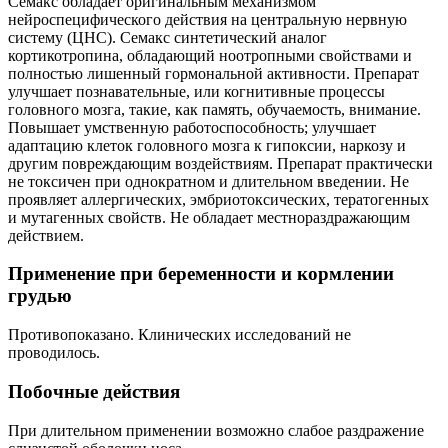
Семакс обладает оригинальным механизмом
нейроспецифического действия на центральную нервную
систему (ЦНС). Семакс синтетический аналог
кортикотропина, обладающий ноотропными свойствами и
полностью лишенный гормональной активности. Препарат
улучшает познавательные, или когнитивные процессы
головного мозга, такие, как память, обучаемость, внимание.
Повышает умственную работоспособность; улучшает
адаптацию клеток головного мозга к гипоксии, наркозу и
другим повреждающим воздействиям. Препарат практически
не токсичен при однократном и длительном введении. Не
проявляет аллергических, эмбриотоксических, тератогенных
и мутагенных свойств. Не обладает местнораздражающим
действием.
Применение при беременности и кормлении
грудью
Противопоказано. Клинических исследований не
проводилось.
Побочные действия
При длительном применении возможно слабое раздражение