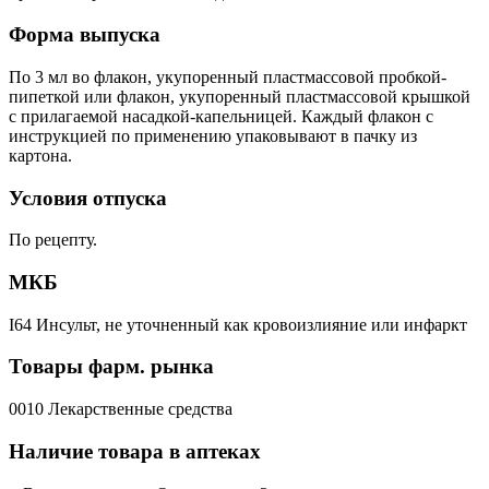
Форма выпуска
По 3 мл во флакон, укупоренный пластмассовой пробкой-
пипеткой или флакон, укупоренный пластмассовой крышкой
с прилагаемой насадкой-капельницей. Каждый флакон с
инструкцией по применению упаковывают в пачку из
картона.
Условия отпуска
По рецепту.
МКБ
I64 Инсульт, не уточненный как кровоизлияние или инфаркт
Товары фарм. рынка
0010 Лекарственные средства
Наличие товара в аптеках