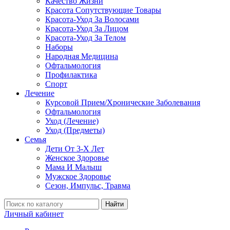
Качество Жизни
Красота Сопутствующие Товары
Красота-Уход За Волосами
Красота-Уход За Лицом
Красота-Уход За Телом
Наборы
Народная Медицина
Офтальмология
Профилактика
Спорт
Лечение
Курсовой Прием/Хронические Заболевания
Офтальмология
Уход (Лечение)
Уход (Предметы)
Семья
Дети От 3-Х Лет
Женское Здоровье
Мама И Малыш
Мужское Здоровье
Сезон, Импульс, Травма
Найти
Личный кабинет