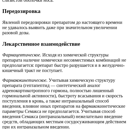
слизистой оболочки носа.
Передозировка
Явлений передозировки препаратом до настоящего времени
не удавалось выявить даже при значительном увеличении
разовой дозы.
Лекарственное взаимодействие
Фармацевтическое.
Исходя из химической структуры
препарата наличие химически несовместимых комбинаций не
предполагается: препарат быстро разрушается и в желудочно-
кишечный тракт не поступает.
Фармакокинетическое.
Учитывая химическую структуру
препарата (гептапептид — синтетический аналог
адренокортикотропного гормона, полностью лишенный
гормональной активности), быстроту всасывания и скорость
поступления в кровь, а также интраназальный способ
введения, влияние иных препаратов на фармакокинетические
параметры Семакса не предполагается. Учитывая способ
введения Семакса (интраназальный) нежелательно введение
средств, обладающих местным сосудосуживающим действием
при их интраназальном введении.