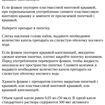
Если флакон укупорен пластмассовой винтовой крышкой,
при первоначальном употреблении снимите пластмассовую
винтовую крышку и замените ее прилагаемой пипеткой с
крышкой.
Наберите препарат в пипетку.
Слегка наклонив голову набок, выдавите необходимое
количество капель препарата на слизистую оболочку носового
хода.
Если флакон укупорен крышкой-капельницей, аккуратно
срежьте кончив пипетки, плотно закройте пипетку колпачком.
Перед употреблением переверните флакон, чтобы жидкость
заполнила все пространство пипетки. Снимите колпачок и
выдавите необходимое количество капель препарата на
слизистую оболочку носового хода.
Хранить флакон с препаратом плотно закрытым пипеткой с
крышкой, или пластмассовой винтовой крышкой, или
крышкой капельницей.
Объем одной капли равен 0,05 мл (50 мкл). В одной капле
стандартного раствора содержится 500 мкг активного