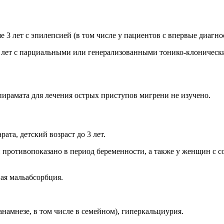
е 3 лет с эпилепсией (в том числе у пациентов с впервые диагн
 лет с парциальными или генерализованными тонико-клонически
ирамата для лечения острых приступов мигрени не изучено.
та, детский возраст до 3 лет.
 противопоказано в период беременности, а также у женщин с
ая мальабсорбция.
анамнезе, в том числе в семейном), гиперкальциурия.