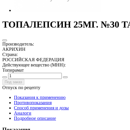
ТОПАЛЕПСИН 25МГ. №30 ТА
Производитель
:
АКРИХИН
Страна
:
РОССИЙСКАЯ ФЕДЕРАЦИЯ
Действующее вещество (МНН)
:
Топирамат
Под заказ
Отпуск по рецепту
Показания к применению
Противопоказания
Способ применения и дозы
Аналоги
Подробное описание
Показания