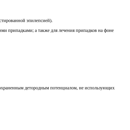
остированной эпилепсией).
ми припадками; а также для лечения припадков на фоне
 сохраненным детородным потенциалом, не использующих