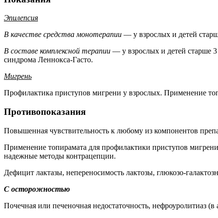
Эпилепсия
В качестве средства монотерапии
— у взрослых и детей старш
В составе комплексной терапии
— у взрослых и детей старше 3
синдрома Леннокса-Гасто.
Мигрень
Профилактика приступов мигрени у взрослых. Применение топ
Противопоказания
Повышенная чувствительность к любому из компонентов препара
Применение топирамата для профилактики приступов мигрени
надежные методы контрацепции.
Дефицит лактазы, непереносимость лактозы, глюкозо-галактозн
С осторожностью
Почечная или печеночная недостаточность, нефроуролитиаз (в 