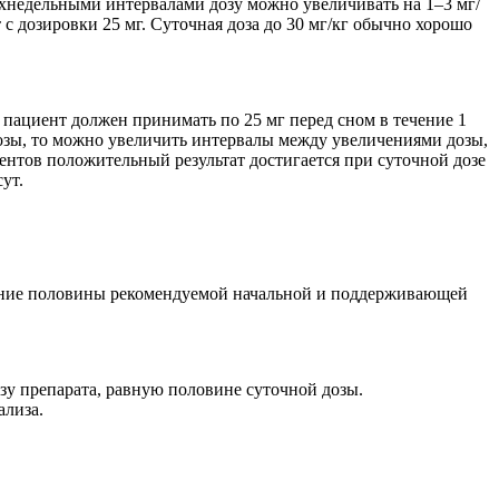
двухнедельными интервалами дозу можно увеличивать на 1–3 мг/
с дозировки 25 мг. Суточная доза до 30 мг/кг обычно хорошо
 пациент должен принимать по 25 мг перед сном в течение 1
дозы, то можно увеличить интервалы между увеличениями дозы,
нтов положительный результат достигается при суточной дозе
ут.
ение половины рекомендуемой начальной и поддерживающей
зу препарата, равную половине суточной дозы.
ализа.