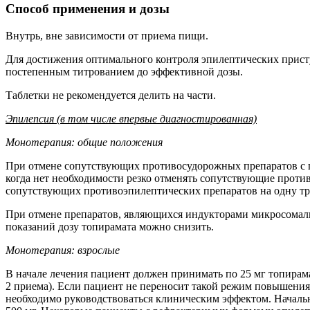
Способ применения и дозы
Внутрь, вне зависимости от приема пищи.
Для достижения оптимального контроля эпилептических присту
постепенным титрованием до эффективной дозы.
Таблетки не рекомендуется делить на части.
Эпилепсия (в том числе впервые диагностированная)
Монотерапия: общие положения
При отмене сопутствующих противосудорожных препаратов с ц
когда нет необходимости резко отменять сопутствующие проти
сопутствующих противоэпилептических препаратов на одну тр
При отмене препаратов, являющихся индукторами микросомальн
показаний дозу топирамата можно снизить.
Монотерапия: взрослые
В начале лечения пациент должен принимать по 25 мг топирамат
2 приема). Если пациент не переносит такой режим повышени
необходимо руководствоваться клиническим эффектом. Начальна