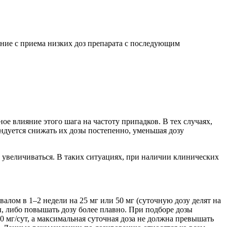
ение с приема низких доз препарата с последующим
 влияние этого шага на частоту припадков. В тех случаях,
ндуется снижать их дозы постепенно, уменьшая дозу
увеличиваться. В таких ситуациях, при наличии клинических
алом в 1–2 недели на 25 мг или 50 мг (суточную дозу делят на
, либо повышать дозу более плавно. При подборе дозы
 мг/сут, а максимальная суточная доза не должна превышать