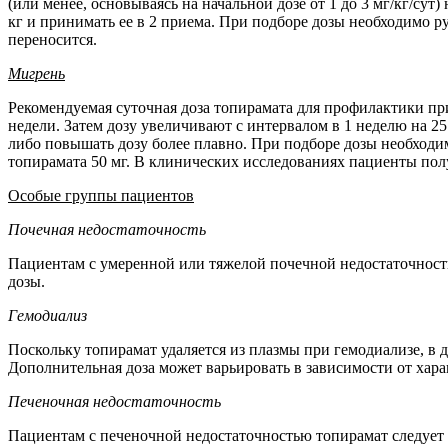
(или менее, основываясь на начальной дозе от 1 до 3 мг/кг/су
кг и принимать ее в 2 приема. При подборе дозы необходимо р
переносится.
Мигрень
Рекомендуемая суточная доза топирамата для профилактики при
недели. Затем дозу увеличивают с интервалом в 1 неделю на 2
либо повышать дозу более плавно. При подборе дозы необходи
топирамата 50 мг. В клинических исследованиях пациенты полу
Особые группы пациентов
Почечная недостаточность
Пациентам с умеренной или тяжелой почечной недостаточнос
дозы.
Гемодиализ
Поскольку топирамат удаляется из плазмы при гемодиализе, в 
Дополнительная доза может варьировать в зависимости от хар
Печеночная недостаточность
Пациентам с печеночной недостаточностью топирамат следует