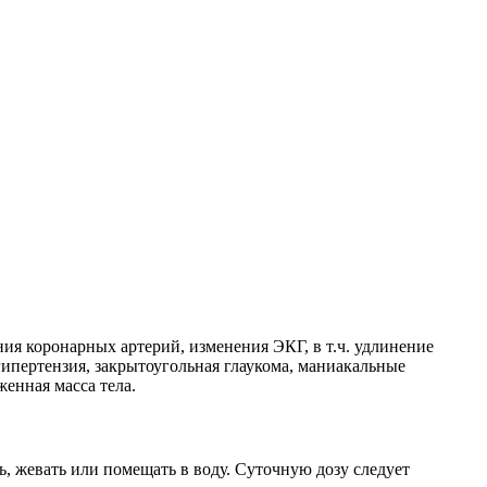
ия коронарных артерий, изменения ЭКГ, в т.ч. удлинение
гипертензия, закрытоугольная глаукома, маниакальные
енная масса тела.
ь, жевать или помещать в воду. Суточную дозу следует