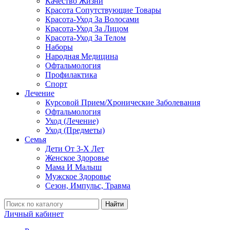
Качество Жизни
Красота Сопутствующие Товары
Красота-Уход За Волосами
Красота-Уход За Лицом
Красота-Уход За Телом
Наборы
Народная Медицина
Офтальмология
Профилактика
Спорт
Лечение
Курсовой Прием/Хронические Заболевания
Офтальмология
Уход (Лечение)
Уход (Предметы)
Семья
Дети От 3-Х Лет
Женское Здоровье
Мама И Малыш
Мужское Здоровье
Сезон, Импульс, Травма
Найти
Личный кабинет