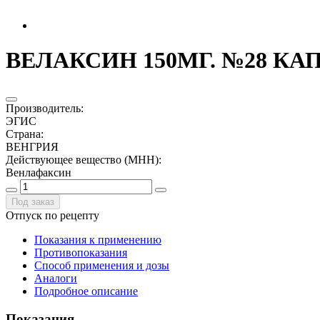
ВЕЛАКСИН 150МГ. №28 КА
Производитель
:
ЭГИС
Страна
:
ВЕНГРИЯ
Действующее вещество (МНН)
:
Венлафаксин
Под заказ
Отпуск по рецепту
Показания к применению
Противопоказания
Способ применения и дозы
Аналоги
Подробное описание
Показания