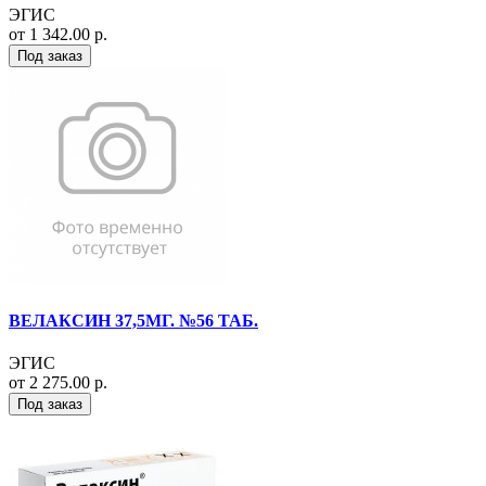
ЭГИС
от 1 342.00 р.
Под заказ
ВЕЛАКСИН 37,5МГ. №56 ТАБ.
ЭГИС
от 2 275.00 р.
Под заказ