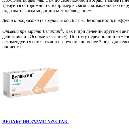
Пожилые пациенты.
Сам по себе пожилой возраст пациента не
требуется осторожность, например в связи с возможностью н
под тщательным медицинским наблюдением.
Дети и подростки (в возрасте до 18 лет).
Безопасность и эффек
®
Отмена препарата Велаксин
. Как и при лечении другими ан
действия» и «Особые указания»). Поэтому перед полной отмен
рекомендуется снижать дозы в течение не менее 2 нед. Длител
пациента.
ВЕЛАКСИН 37,5МГ. №28 ТАБ.